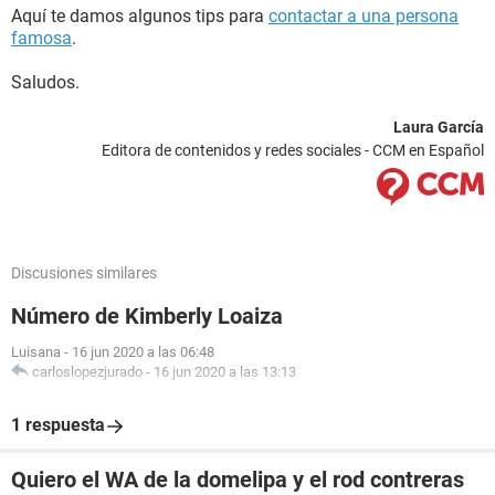
Aquí te damos algunos tips para
contactar a una persona
famosa
.
Saludos.
Laura García
Editora de contenidos y redes sociales - CCM en Español
Discusiones similares
Número de Kimberly Loaiza
Luisana
-
16 jun 2020 a las 06:48
carloslopezjurado
-
16 jun 2020 a las 13:13
1 respuesta
Quiero el WA de la domelipa y el rod contreras