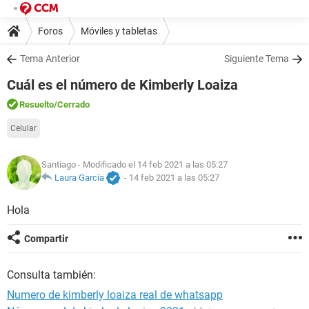
Foros
Móviles y tabletas
Tema Anterior
Siguiente Tema
Cuál es el número de Kimberly Loaiza
Resuelto
/Cerrado
Celular
Santiago
- Modificado el 14 feb 2021 a las 05:27
Laura García
-
14 feb 2021 a las 05:27
Hola
Compartir
Consulta también:
Numero de kimberly loaiza real de whatsapp