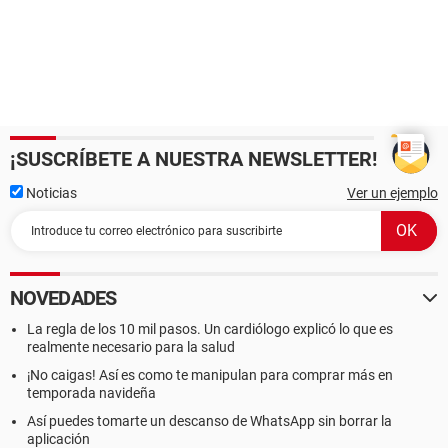
¡SUSCRÍBETE A NUESTRA NEWSLETTER!
Noticias
Ver un ejemplo
NOVEDADES
La regla de los 10 mil pasos. Un cardiólogo explicó lo que es
realmente necesario para la salud
¡No caigas! Así es como te manipulan para comprar más en
temporada navideña
Así puedes tomarte un descanso de WhatsApp sin borrar la
aplicación