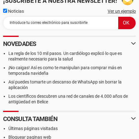
¡SUSCRÍBETE A NUESTRA NEWSLETTER!
Noticias
Ver un ejemplo
NOVEDADES
La regla de los 10 mil pasos. Un cardiólogo explicó lo que es
realmente necesario para la salud
¡No caigas! Así es como te manipulan para comprar más en
temporada navideña
Así puedes tomarte un descanso de WhatsApp sin borrar la
aplicación
Los científicos descubren una red de canales de 4.000 años de
antigüedad en Belice
CONSULTA TAMBIÉN
Últimas páginas visitadas
Bloquear paginas web