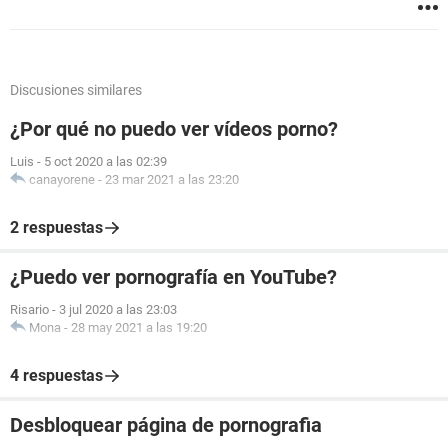
Discusiones similares
¿Por qué no puedo ver vídeos porno?
Luis
-
5 oct 2020 a las 02:39
canayorene
-
23 mar 2021 a las 23:20
2 respuestas
¿Puedo ver pornografía en YouTube?
Risario
-
3 jul 2020 a las 23:03
Mona
-
28 may 2021 a las 19:20
4 respuestas
Desbloquear página de pornografia