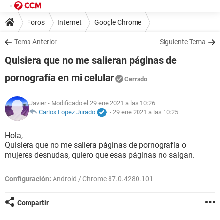
Foros
Internet
Google Chrome
Tema Anterior
Siguiente Tema
Quisiera que no me salieran páginas de
pornografía en mi celular
Cerrado
Javier
- Modificado el 29 ene 2021 a las 10:26
Carlos López Jurado
-
29 ene 2021 a las 10:25
Hola,
Quisiera que no me saliera páginas de pornografía o
mujeres desnudas, quiero que esas páginas no salgan.
Configuración:
Android / Chrome 87.0.4280.101
Compartir