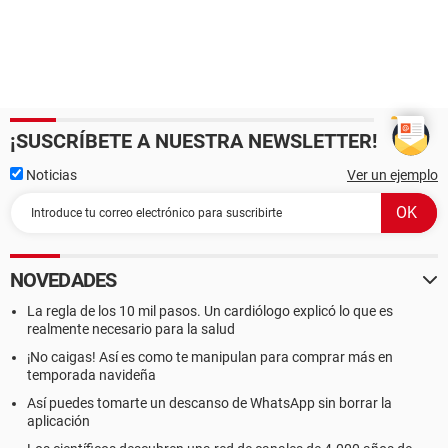
¡SUSCRÍBETE A NUESTRA NEWSLETTER!
Noticias
Ver un ejemplo
NOVEDADES
La regla de los 10 mil pasos. Un cardiólogo explicó lo que es
realmente necesario para la salud
¡No caigas! Así es como te manipulan para comprar más en
temporada navideña
Así puedes tomarte un descanso de WhatsApp sin borrar la
aplicación