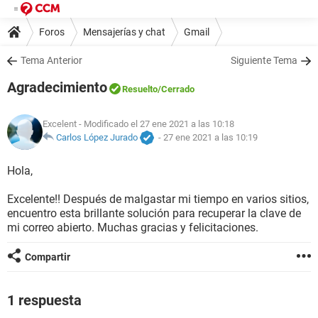
Foros
Mensajerías y chat
Gmail
Tema Anterior
Siguiente Tema
Agradecimiento
Resuelto
/Cerrado
Excelent
- Modificado el 27 ene 2021 a las 10:18
Carlos López Jurado
-
27 ene 2021 a las 10:19
Hola,
Excelente!! Después de malgastar mi tiempo en varios sitios,
encuentro esta brillante solución para recuperar la clave de
mi correo abierto. Muchas gracias y felicitaciones.
Compartir
1 respuesta