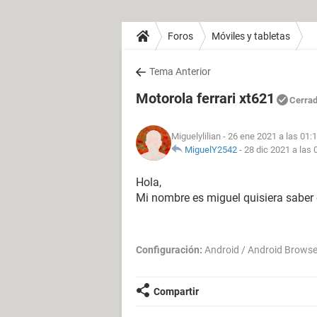
Foros
Móviles y tabletas
Tema Anterior
Motorola ferrari xt621
Cerra
Miguelylilian
- 26 ene 2021 a las 01:
MiguelY2542
-
28 dic 2021 a las 
Hola,
Mi nombre es miguel quisiera saber e
Configuración:
Android / Android Browse
Compartir