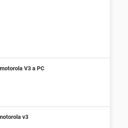
 motorola V3 a PC
otorola v3