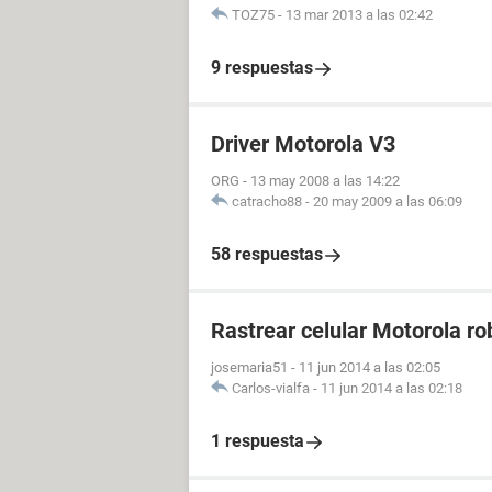
TOZ75
-
13 mar 2013 a las 02:42
9 respuestas
Driver Motorola V3
ORG
-
13 may 2008 a las 14:22
catracho88
-
20 may 2009 a las 06:09
58 respuestas
Rastrear celular Motorola r
josemaria51
-
11 jun 2014 a las 02:05
Carlos-vialfa
-
11 jun 2014 a las 02:18
1 respuesta