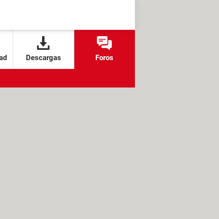
ad
Descargas
Foros