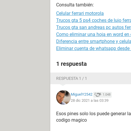
Consulta también:
Celular ferrari motorola
Trucos gta 5 ps4 coches de lujo ferra
Trucos gta san andreas pc autos ferr
Como eliminar una hoja en word en e
Diferencia entre smartphone y celula
Eliminar cuenta de whatsapp desde o
1 respuesta
RESPUESTA 1 / 1
MiguelY2542
1.048
28 dic 2021 a las 03:39
Esos pines solo los puede generar la
codigo magico