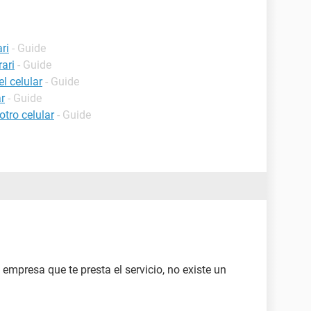
ri
- Guide
ari
- Guide
l celular
- Guide
r
- Guide
tro celular
- Guide
 empresa que te presta el servicio, no existe un