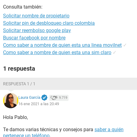
Consulta también:
Solicitar nombre de propietario
Solicitar pin de desbloqueo claro colombia
Solicitar reembolso google play
Buscar facebook por nombre
Como saber a nombre de quien esta una linea movilnet
✓
Como saber a nombre de quien esta una sim claro
✓
1 respuesta
RESPUESTA 1 / 1
Laura García
9.719
16 ene 2021 a las 20:49
Hola Pablo,
Te damos varias técnicas y consejos para
saber a quién
pertenece un teléfono
.