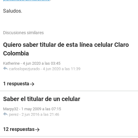
Saludos.
Discusiones similares
Quiero saber titular de esta línea celular Claro
Colombia
Katherine
-
4 jun 2020 a las 03:45
carloslopezjurado
-
4 jun 2020 a las 11:39
1 respuesta
Saber el titular de un celular
Marpy32
-
1 may 2009 a las 07:15
perez
-
2 jun 2016 a las 21:46
12 respuestas