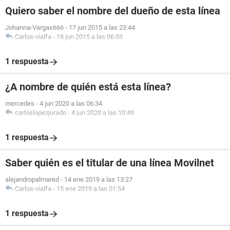
Quiero saber el nombre del dueño de esta línea
Johanna-Vargas666
-
17 jun 2015 a las 23:44
Carlos-vialfa
-
18 jun 2015 a las 06:03
1 respuesta
¿A nombre de quién está esta línea?
mercedes
-
4 jun 2020 a las 06:34
carloslopezjurado
-
4 jun 2020 a las 10:49
1 respuesta
Saber quién es el titular de una línea Movilnet
alejandropalmared
-
14 ene 2019 a las 13:27
Carlos-vialfa
-
15 ene 2019 a las 01:54
1 respuesta