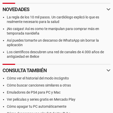
NOVEDADES
La regla de los 10 mil pasos. Un cardiólogo explicó lo que es
realmente necesario para la salud
¡No caigas! Así es como te manipulan para comprar más en
temporada navideña
Así puedes tomarte un descanso de WhatsApp sin borrar la
aplicación
Los científicos descubren una red de canales de 4.000 años de
antigüedad en Belice
CONSULTA TAMBIÉN
Cómo ver el historial del modo incógnito
Cómo buscar canciones similares a otras
Emuladores de PS4 para PC y Mac
Ver películas y series gratis en Mercado Play
Cómo apagar tu PC automáticamente