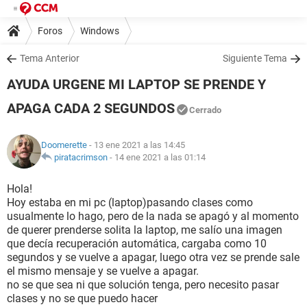
Foros
Windows
Tema Anterior
Siguiente Tema
AYUDA URGENE MI LAPTOP SE PRENDE Y
APAGA CADA 2 SEGUNDOS
Cerrado
Doomerette
- 13 ene 2021 a las 14:45
piratacrimson
-
14 ene 2021 a las 01:14
Hola!
Hoy estaba en mi pc (laptop)pasando clases como
usualmente lo hago, pero de la nada se apagó y al momento
de querer prenderse solita la laptop, me salío una imagen
que decía recuperación automática, cargaba como 10
segundos y se vuelve a apagar, luego otra vez se prende sale
el mismo mensaje y se vuelve a apagar.
no se que sea ni que solución tenga, pero necesito pasar
clases y no se que puedo hacer