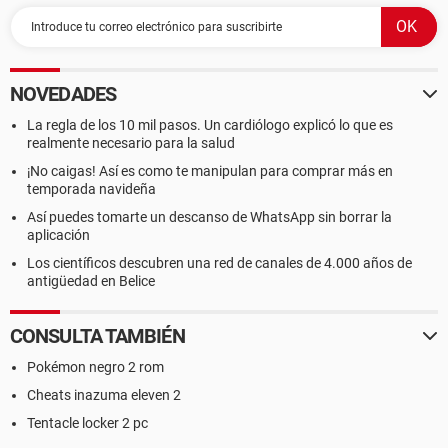
NOVEDADES
La regla de los 10 mil pasos. Un cardiólogo explicó lo que es
realmente necesario para la salud
¡No caigas! Así es como te manipulan para comprar más en
temporada navideña
Así puedes tomarte un descanso de WhatsApp sin borrar la
aplicación
Los científicos descubren una red de canales de 4.000 años de
antigüedad en Belice
CONSULTA TAMBIÉN
Pokémon negro 2 rom
Cheats inazuma eleven 2
Tentacle locker 2 pc