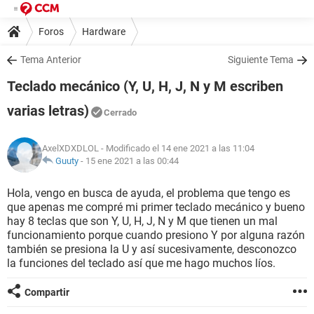
Foros
Hardware
Tema Anterior
Siguiente Tema
Teclado mecánico (Y, U, H, J, N y M escriben
varias letras)
Cerrado
AxelXDXDLOL
- Modificado el 14 ene 2021 a las 11:04
Guuty
-
15 ene 2021 a las 00:44
Hola, vengo en busca de ayuda, el problema que tengo es
que apenas me compré mi primer teclado mecánico y bueno
hay 8 teclas que son Y, U, H, J, N y M que tienen un mal
funcionamiento porque cuando presiono Y por alguna razón
también se presiona la U y así sucesivamente, desconozco
la funciones del teclado así que me hago muchos líos.
Compartir