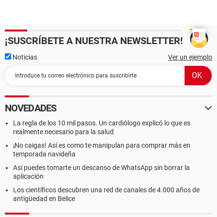
¡SUSCRÍBETE A NUESTRA NEWSLETTER!
Noticias
Ver un ejemplo
NOVEDADES
La regla de los 10 mil pasos. Un cardiólogo explicó lo que es
realmente necesario para la salud
¡No caigas! Así es como te manipulan para comprar más en
temporada navideña
Así puedes tomarte un descanso de WhatsApp sin borrar la
aplicación
Los científicos descubren una red de canales de 4.000 años de
antigüedad en Belice