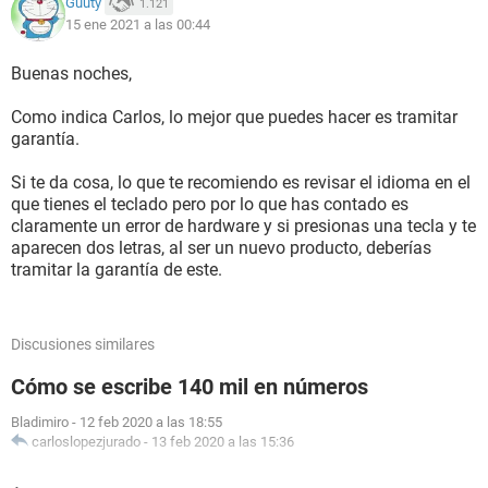
Guuty
1.121
15 ene 2021 a las 00:44
Buenas noches,
Como indica Carlos, lo mejor que puedes hacer es tramitar
garantía.
Si te da cosa, lo que te recomiendo es revisar el idioma en el
que tienes el teclado pero por lo que has contado es
claramente un error de hardware y si presionas una tecla y te
aparecen dos letras, al ser un nuevo producto, deberías
tramitar la garantía de este.
Discusiones similares
Cómo se escribe 140 mil en números
Bladimiro
-
12 feb 2020 a las 18:55
carloslopezjurado
-
13 feb 2020 a las 15:36