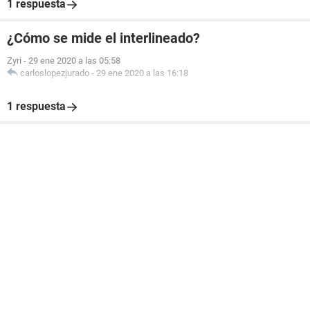
1 respuesta
¿Cómo se mide el interlineado?
Zyri
-
29 ene 2020 a las 05:58
carloslopezjurado
-
29 ene 2020 a las 16:18
1 respuesta