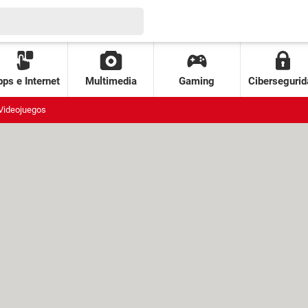
ps e Internet
Multimedia
Gaming
Cibersegurid
Videojuegos