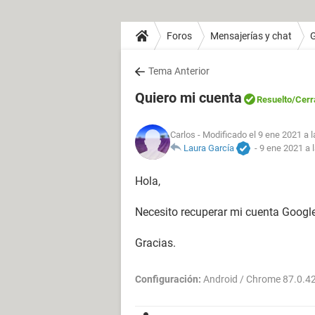
Foros
Mensajerías y chat
Tema Anterior
Quiero mi cuenta
Resuelto
/Cerr
Carlos
- Modificado el 9 ene 2021 a l
Laura García
-
9 ene 2021 a 
Hola,
Necesito recuperar mi cuenta Google
Gracias.
Configuración:
Android / Chrome 87.0.4