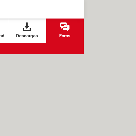
ad
Descargas
Foros