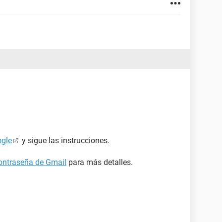
ogle
y sigue las instrucciones.
ontraseña de Gmail
para más detalles.