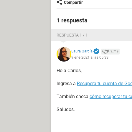
Compartir
1 respuesta
RESPUESTA 1 / 1
Laura García
9.719
9 ene 2021 a las 05:33
Hola Carlos,
Ingresa a
Recupera tu cuenta de Go
También checa
cómo recuperar tu c
Saludos.