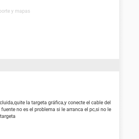
porte y mapas
cluida,quite la targeta gráfica,y conecte el cable del
 fuente no es el problema si le arranca el pc,si no le
targeta