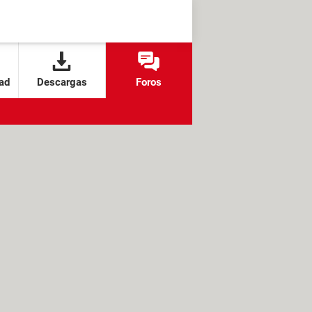
ad
Descargas
Foros