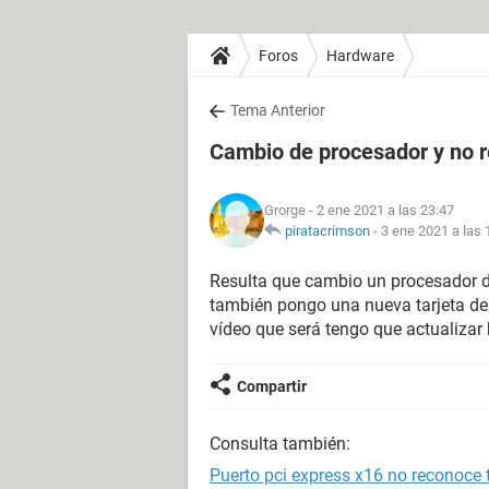
Foros
Hardware
Tema Anterior
Cambio de procesador y no r
Grorge
- 2 ene 2021 a las 23:47
piratacrimson
-
3 ene 2021 a las 
Resulta que cambio un procesador d
también pongo una nueva tarjeta de v
vídeo que será tengo que actualizar 
Compartir
Consulta también:
Puerto pci express x16 no reconoce t