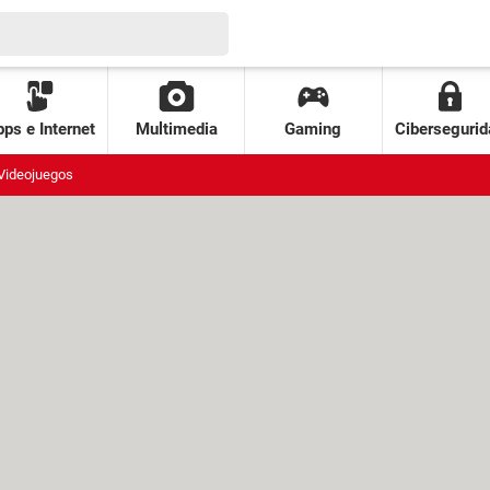
ps e Internet
Multimedia
Gaming
Cibersegurid
Videojuegos