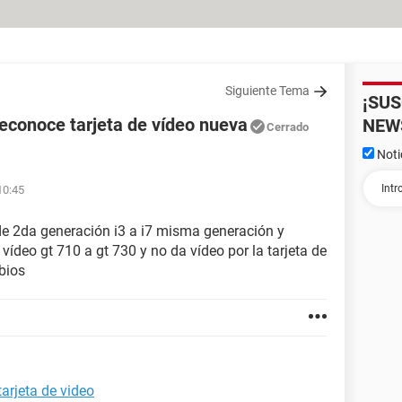
Siguiente Tema
¡SU
econoce tarjeta de vídeo nueva
NEW
Cerrado
Noti
10:45
e 2da generación i3 a i7 misma generación y
ídeo gt 710 a gt 730 y no da vídeo por la tarjeta de
bios
arjeta de video