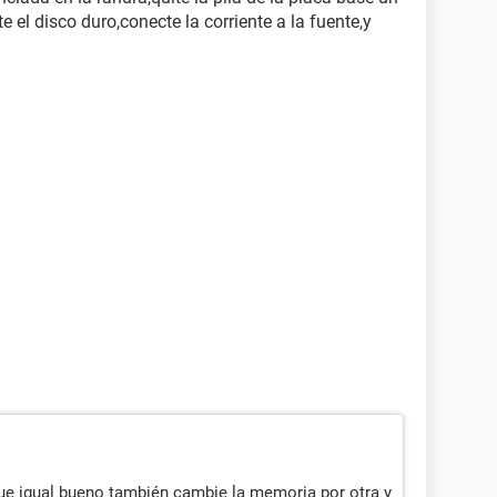
 el disco duro,conecte la corriente a la fuente,y
ue igual bueno también cambie la memoria por otra y