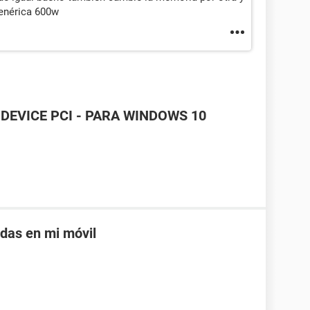
genérica 600w
DEVICE PCI - PARA WINDOWS 10
adas en mi móvil