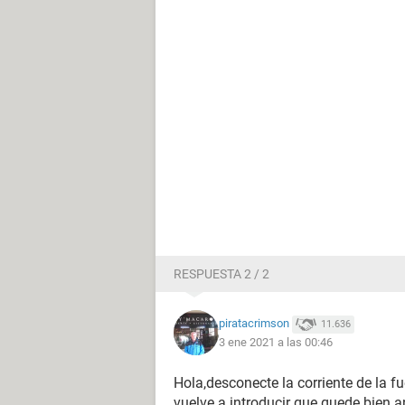
RESPUESTA 2 / 2
piratacrimson
11.636
3 ene 2021 a las 00:46
Hola,desconecte la corriente de la fu
vuelve a introducir que quede bien an