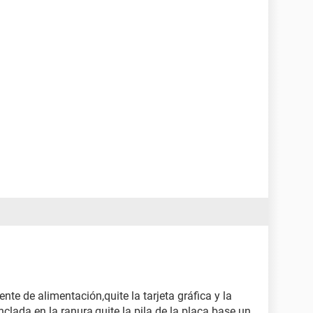
ente de alimentación,quite la tarjeta gráfica y la
clada en la ranura,quite la pila de la placa base un