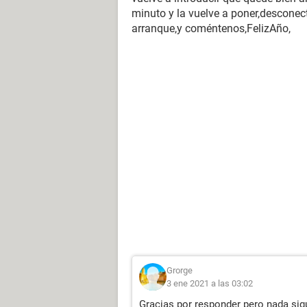
minuto y la vuelve a poner,desconecte
arranque,y coméntenos,FelizAño,
Grorge
3 ene 2021 a las 03:02
Gracias por responder pero nada sig