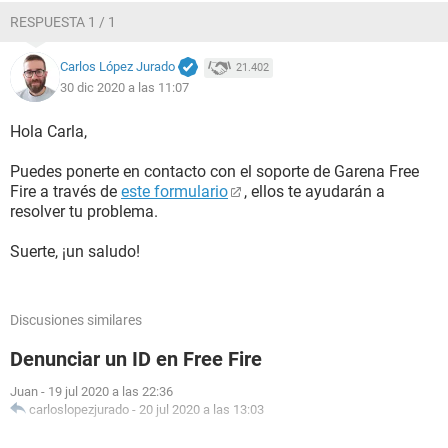
RESPUESTA 1 / 1
Carlos López Jurado
21.402
30 dic 2020 a las 11:07
Hola Carla,
Puedes ponerte en contacto con el soporte de Garena Free
Fire a través de
este formulario
, ellos te ayudarán a
resolver tu problema.
Suerte, ¡un saludo!
Discusiones similares
Denunciar un ID en Free Fire
Juan
-
19 jul 2020 a las 22:36
carloslopezjurado
-
20 jul 2020 a las 13:03