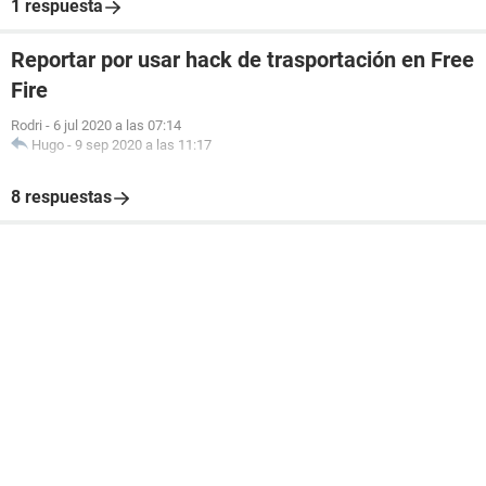
1 respuesta
Reportar por usar hack de trasportación en Free
Fire
Rodri
-
6 jul 2020 a las 07:14
Hugo
-
9 sep 2020 a las 11:17
8 respuestas