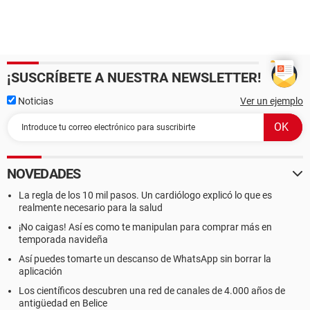
¡SUSCRÍBETE A NUESTRA NEWSLETTER!
Noticias
Ver un ejemplo
NOVEDADES
La regla de los 10 mil pasos. Un cardiólogo explicó lo que es
realmente necesario para la salud
¡No caigas! Así es como te manipulan para comprar más en
temporada navideña
Así puedes tomarte un descanso de WhatsApp sin borrar la
aplicación
Los científicos descubren una red de canales de 4.000 años de
antigüedad en Belice