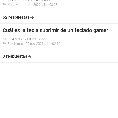
Khanivore
-
1 oct 2022 a las 08:28
52 respuestas
Cuál es la tecla suprimir de un teclado gamer
Sam
-
4 nov 2021 a las 12:33
Zaidtorres
-
25 nov 2021 a las 02:16
3 respuestas