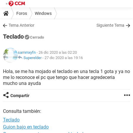
Foros
Windows
Tema Anterior
Siguiente Tema
Teclado
Cerrado
sammxyfn
- 26 dic 2020 a las 02:20
Superelder
-
27 dic 2020 a las 19:16
Hola, se me ha mojado el teclado en una tecla 1 gota y ya no
me lo reconoce el pc que tengo que hacer agredeceria
mucho una ayuda
Compartir
Consulta también:
Teclado
Guion bajo en teclado