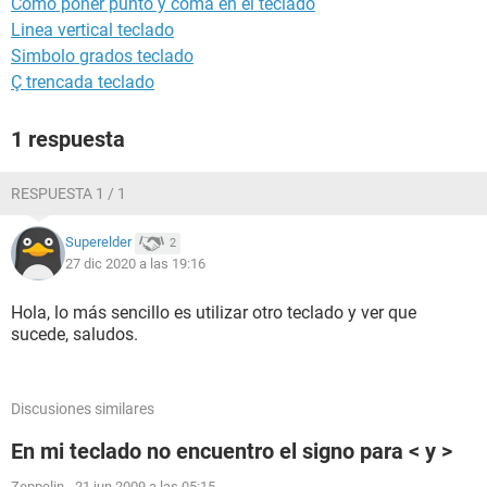
Como poner punto y coma en el teclado
Linea vertical teclado
Simbolo grados teclado
Ç trencada teclado
1 respuesta
RESPUESTA 1 / 1
Superelder
2
27 dic 2020 a las 19:16
Hola, lo más sencillo es utilizar otro teclado y ver que
sucede, saludos.
Discusiones similares
En mi teclado no encuentro el signo para < y >
Zeppelin
-
21 jun 2009 a las 05:15