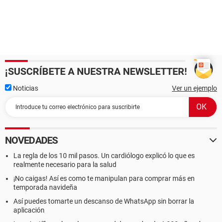
¡SUSCRÍBETE A NUESTRA NEWSLETTER!
Noticias
Ver un ejemplo
NOVEDADES
La regla de los 10 mil pasos. Un cardiólogo explicó lo que es
realmente necesario para la salud
¡No caigas! Así es como te manipulan para comprar más en
temporada navideña
Así puedes tomarte un descanso de WhatsApp sin borrar la
aplicación