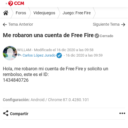
Foros
Videojuegos
Juego: Free Fire
Tema Anterior
Siguiente Tema
Me robaron una cuenta de Free Fire
Cerrado
WILLAM
- Modificado el 16 dic 2020 a las 09:58
Carlos López Jurado
-
16 dic 2020 a las 09:59
Hola, me robaron mi cuenta de Free Fire y solicito un
rembolso, este es el ID:
1434840726
Configuración:
Android / Chrome 87.0.4280.101
Compartir