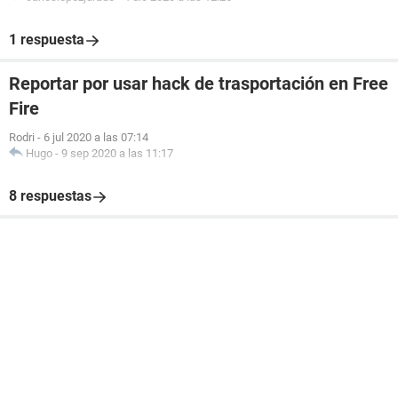
1 respuesta
Reportar por usar hack de trasportación en Free
Fire
Rodri
-
6 jul 2020 a las 07:14
Hugo
-
9 sep 2020 a las 11:17
8 respuestas