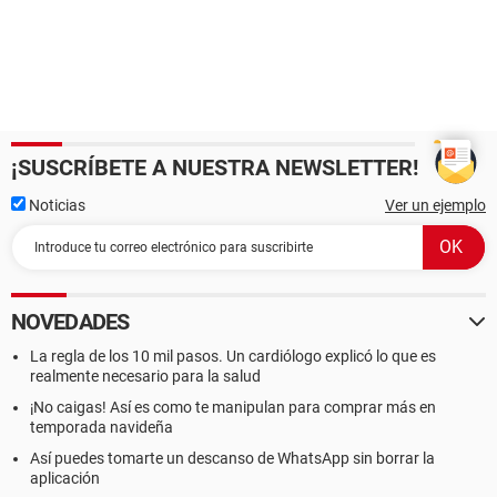
¡SUSCRÍBETE A NUESTRA NEWSLETTER!
Noticias
Ver un ejemplo
NOVEDADES
La regla de los 10 mil pasos. Un cardiólogo explicó lo que es
realmente necesario para la salud
¡No caigas! Así es como te manipulan para comprar más en
temporada navideña
Así puedes tomarte un descanso de WhatsApp sin borrar la
aplicación