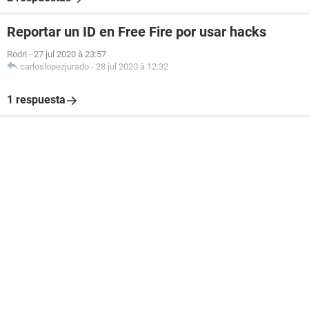
Reportar un ID en Free Fire por usar hacks
Rodri
-
27 jul 2020 à 23:57
carloslopezjurado
-
28 jul 2020 à 12:32
1 respuesta