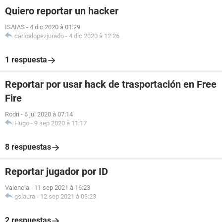
Quiero reportar un hacker
ISAIAS
-
4 dic 2020 à 01:29
carloslopezjurado
-
4 dic 2020 à 12:26
1 respuesta
Reportar por usar hack de trasportación en Free
Fire
Rodri
-
6 jul 2020 à 07:14
Hugo
-
9 sep 2020 à 11:17
8 respuestas
Reportar jugador por ID
Valencia
-
11 sep 2021 à 16:23
gslaura
-
12 sep 2021 à 03:23
2 respuestas