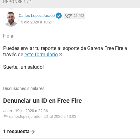
RÉPONSE 1 / 1
Carlos López Jurado
21.402
15 dic 2020 à 10:21
Hola,
Puedes enviar tu reporte al soporte de Garena Free Fire a
través de
este formulario
.
Suerte, ¡un saludo!
Discusiones similares
Denunciar un ID en Free Fire
Juan
-
19 jul 2020 à 22:36
carloslopezjurado
-
20 jul 2020 à 13:03
1 respuesta