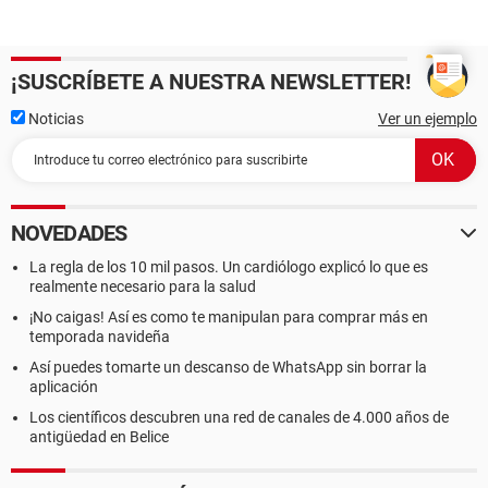
¡SUSCRÍBETE A NUESTRA NEWSLETTER!
Noticias
Ver un ejemplo
NOVEDADES
La regla de los 10 mil pasos. Un cardiólogo explicó lo que es
realmente necesario para la salud
¡No caigas! Así es como te manipulan para comprar más en
temporada navideña
Así puedes tomarte un descanso de WhatsApp sin borrar la
aplicación
Los científicos descubren una red de canales de 4.000 años de
antigüedad en Belice