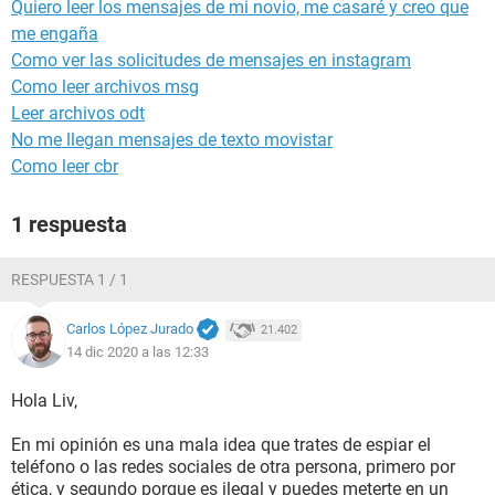
Quiero leer los mensajes de mi novio, me casaré y creo que
me engaña
Como ver las solicitudes de mensajes en instagram
Como leer archivos msg
Leer archivos odt
No me llegan mensajes de texto movistar
Como leer cbr
1 respuesta
RESPUESTA 1 / 1
Carlos López Jurado
21.402
14 dic 2020 a las 12:33
Hola Liv,
En mi opinión es una mala idea que trates de espiar el
teléfono o las redes sociales de otra persona, primero por
ética, y segundo porque es ilegal y puedes meterte en un