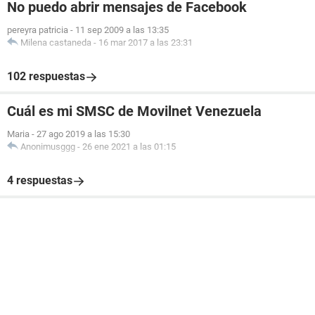
No puedo abrir mensajes de Facebook
pereyra patricia
-
11 sep 2009 a las 13:35
Milena castaneda
-
16 mar 2017 a las 23:31
102 respuestas
Cuál es mi SMSC de Movilnet Venezuela
Maria
-
27 ago 2019 a las 15:30
Anonimusggg
-
26 ene 2021 a las 01:15
4 respuestas