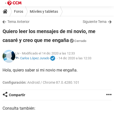
Foros
Móviles y tabletas
Tema Anterior
Siguiente Tema
Quiero leer los mensajes de mi novio, me
casaré y creo que me engaña
Cerrado
Liv
- Modificado el 14 dic 2020 a las 12:33
Carlos López Jurado
-
14 dic 2020 a las 12:33
Hola, quiero saber si mi novio me engaña.
Configuración:
Android / Chrome 87.0.4280.101
Compartir
Consulta también: