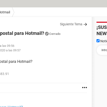
otmail
Siguiente Tema
¡SU
 postal para Hotmail?
NEW
Cerrado
Noti
a las 09:56
2020 a las 09:57
ostal para Hotmail?
883.91