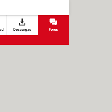
ad
Descargas
Foros