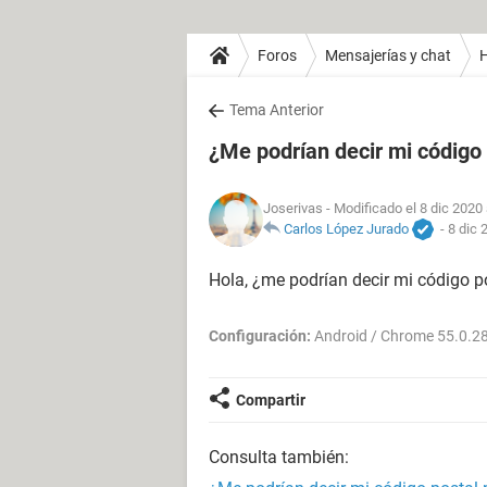
Foros
Mensajerías y chat
H
Tema Anterior
¿Me podrían decir mi código
Joserivas
- Modificado el 8 dic 2020 
Carlos López Jurado
-
8 dic 
Hola, ¿me podrían decir mi código p
Configuración:
Android / Chrome 55.0.2
Compartir
Consulta también: