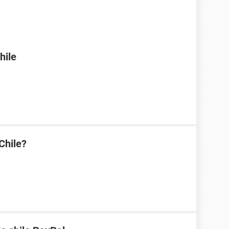
hile
Chile?