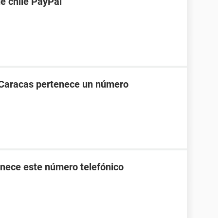
de chile PayPal
 Caracas pertenece un número
nece este número telefónico