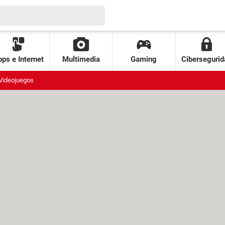
ps e Internet
Multimedia
Gaming
Cibersegurid
Videojuegos