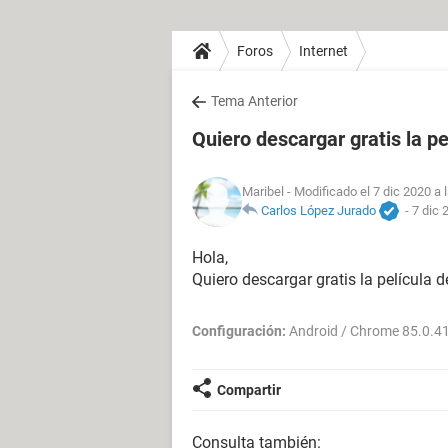
Foros
Internet
Tema Anterior
Quiero descargar gratis la p
Maribel
- Modificado el 7 dic 2020 a 
Carlos López Jurado
-
7 dic 
Hola,
Quiero descargar gratis la película d
Configuración:
Android / Chrome 85.0.4
Compartir
Consulta también: