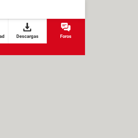
ad
Descargas
Foros