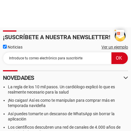
¡SUSCRÍBETE A NUESTRA NEWSLETTER!
Noticias
Ver un ejemplo
NOVEDADES
La regla de los 10 mil pasos. Un cardiólogo explicó lo que es
realmente necesario para la salud
¡No caigas! Así es como te manipulan para comprar más en
temporada navideña
Así puedes tomarte un descanso de WhatsApp sin borrar la
aplicación
Los científicos descubren una red de canales de 4.000 años de