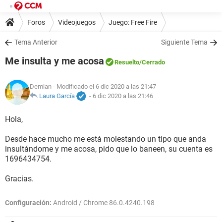
Foros
Videojuegos
Juego: Free Fire
Tema Anterior
Siguiente Tema
Me insulta y me acosa
Resuelto
/Cerrado
Demian
- Modificado el 6 dic 2020 a las 21:47
Laura García
-
6 dic 2020 a las 21:46
Hola,
Desde hace mucho me está molestando un tipo que anda
insultándome y me acosa, pido que lo baneen, su cuenta es
1696434754.
Gracias.
Configuración:
Android / Chrome 86.0.4240.198