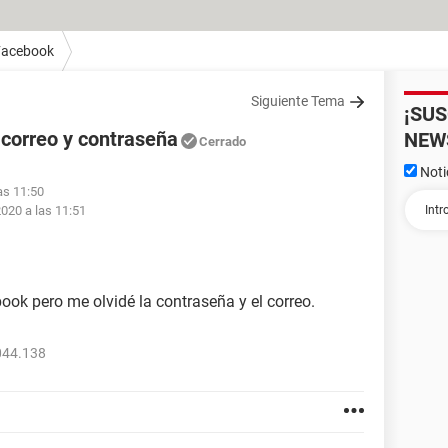
Facebook
Siguiente Tema
¡SU
correo y contraseña
NEW
Cerrado
Noti
as 11:50
2020 a las 11:51
ook pero me olvidé la contraseña y el correo.
044.138