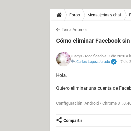
Foros
Mensajerías y chat
Tema Anterior
Cómo eliminar Facebook sin 
Gladys
- Modificado el 7 dic 2020 a l
Carlos López Jurado
-
7 dic 
Hola,
Quiero eliminar una cuenta de Faceb
Configuración:
Android / Chrome 81.0.4
Compartir