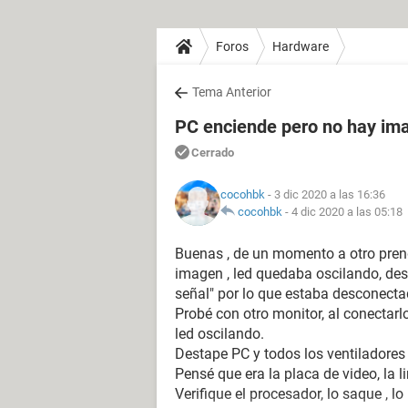
Foros
Hardware
Tema Anterior
PC enciende pero no hay ima
Cerrado
cocohbk
- 3 dic 2020 a las 16:36
cocohbk
-
4 dic 2020 a las 05:18
Buenas , de un momento a otro pren
imagen , led quedaba oscilando, des
señal" por lo que estaba desconecta
Probé con otro monitor, al conectar
led oscilando.
Destape PC y todos los ventiladores
Pensé que era la placa de video, la l
Verifique el procesador, lo saque , lo