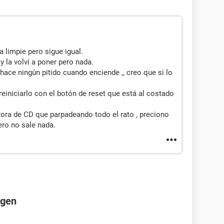
 limpie pero sigue igual.
 la volví a poner pero nada.
ace ningún pitido cuando enciende ,, creo que si lo
iniciarlo con el botón de reset que está al costado
tora de CD que parpadeando todo el rato , preciono
ero no sale nada.
agen