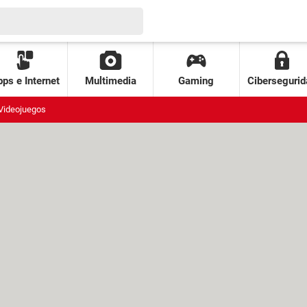
ps e Internet
Multimedia
Gaming
Cibersegurid
Videojuegos