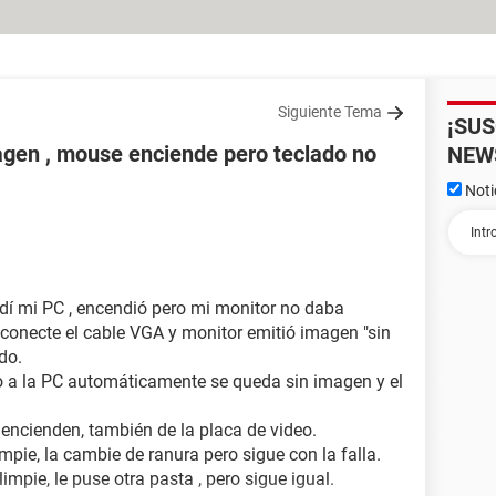
Siguiente Tema
¡SU
gen , mouse enciende pero teclado no
NEW
Noti
dí mi PC , encendió pero mi monitor no daba
conecte el cable VGA y monitor emitió imagen "sin
do.
lo a la PC automáticamente se queda sin imagen y el
 encienden, también de la placa de video.
impie, la cambie de ranura pero sigue con la falla.
 limpie, le puse otra pasta , pero sigue igual.