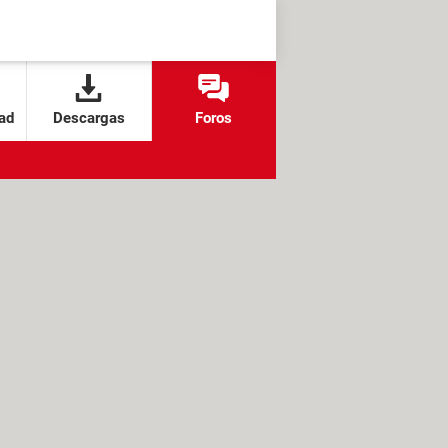
ad
Descargas
Foros