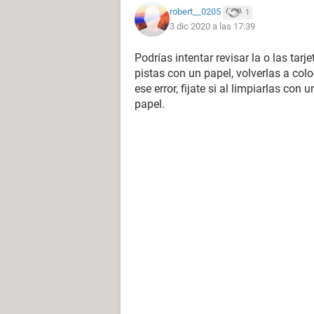
robert__0205
1
3 dic 2020 a las 17:39
Podrías intentar revisar la o las ta
pistas con un papel, volverlas a colo
ese error, fijate si al limpiarlas con
papel.