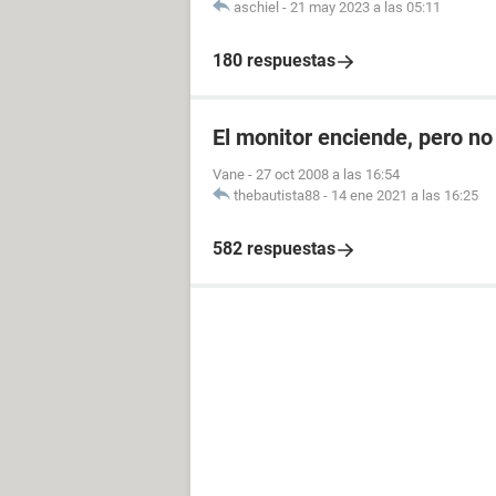
aschiel
-
21 may 2023 a las 05:11
180 respuestas
El monitor enciende, pero n
Vane
-
27 oct 2008 a las 16:54
thebautista88
-
14 ene 2021 a las 16:25
582 respuestas