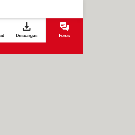
ad
Descargas
Foros