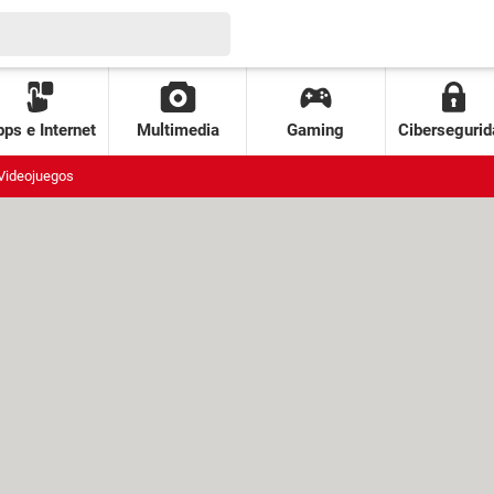
ps e Internet
Multimedia
Gaming
Cibersegurid
Videojuegos