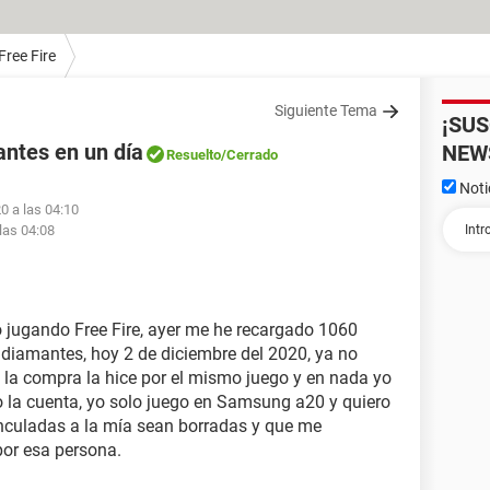
Free Fire
Siguiente Tema
¡SU
ntes en un día
NEW
Resuelto
/Cerrado
Noti
0 a las 04:10
las 04:08
 jugando Free Fire, ayer me he recargado 1060
diamantes, hoy 2 de diciembre del 2020, ya no
 la compra la hice por el mismo juego y en nada yo
 la cuenta, yo solo juego en Samsung a20 y quiero
nculadas a la mía sean borradas y que me
or esa persona.