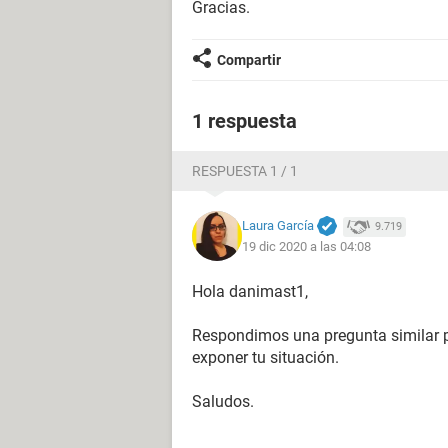
Gracias.
Compartir
1 respuesta
RESPUESTA 1 / 1
Laura García
9.719
19 dic 2020 a las 04:08
Hola danimast1,
Respondimos una pregunta similar 
exponer tu situación.
Saludos.