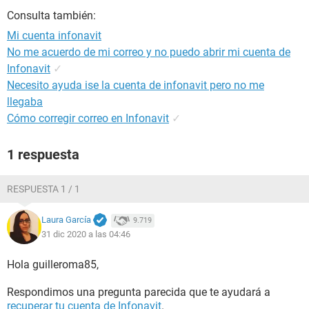
Consulta también:
Mi cuenta infonavit
No me acuerdo de mi correo y no puedo abrir mi cuenta de
Infonavit
✓
Necesito ayuda ise la cuenta de infonavit pero no me
llegaba
Cómo corregir correo en Infonavit
✓
1 respuesta
RESPUESTA 1 / 1
Laura García
9.719
31 dic 2020 a las 04:46
Hola guilleroma85,
Respondimos una pregunta parecida que te ayudará a
recuperar tu cuenta de Infonavit
.