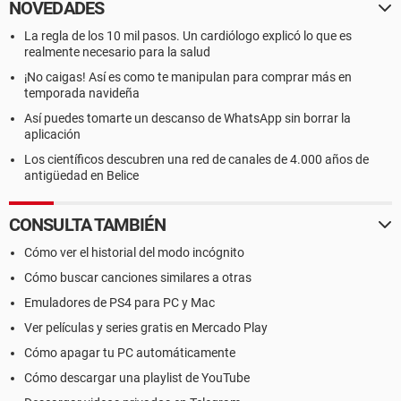
NOVEDADES
La regla de los 10 mil pasos. Un cardiólogo explicó lo que es
realmente necesario para la salud
¡No caigas! Así es como te manipulan para comprar más en
temporada navideña
Así puedes tomarte un descanso de WhatsApp sin borrar la
aplicación
Los científicos descubren una red de canales de 4.000 años de
antigüedad en Belice
CONSULTA TAMBIÉN
Cómo ver el historial del modo incógnito
Cómo buscar canciones similares a otras
Emuladores de PS4 para PC y Mac
Ver películas y series gratis en Mercado Play
Cómo apagar tu PC automáticamente
Cómo descargar una playlist de YouTube