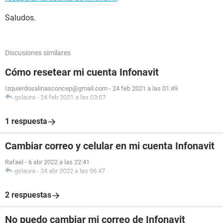
Saludos.
Discusiones similares
Cómo resetear mi cuenta Infonavit
Izquierdosalinasconcep@gmail.com
-
24 feb 2021 a las 01:49
gslaura
-
24 feb 2021 a las 03:07
1 respuesta
Cambiar correo y celular en mi cuenta Infonavit
Rafael
-
6 abr 2022 a las 22:41
gslaura
-
24 abr 2022 a las 06:47
2 respuestas
No puedo cambiar mi correo de Infonavit