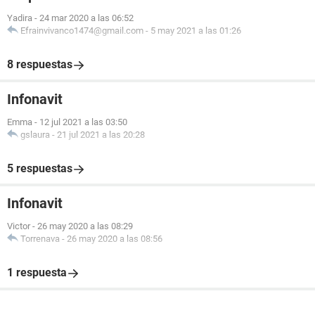
Yadira
-
24 mar 2020 a las 06:52
Efrainvivanco1474@gmail.com
-
5 may 2021 a las 01:26
8 respuestas
Infonavit
Emma
-
12 jul 2021 a las 03:50
gslaura
-
21 jul 2021 a las 20:28
5 respuestas
Infonavit
Victor
-
26 may 2020 a las 08:29
Torrenava
-
26 may 2020 a las 08:56
1 respuesta