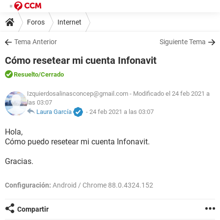
Foros
Internet
Tema Anterior
Siguiente Tema
Cómo resetear mi cuenta Infonavit
Resuelto
/Cerrado
Izquierdosalinasconcep@gmail.com
- Modificado el 24 feb 2021 a
las 03:07
Laura García
-
24 feb 2021 a las 03:07
Hola,
Cómo puedo resetear mi cuenta Infonavit.
Gracias.
Configuración:
Android / Chrome 88.0.4324.152
Compartir