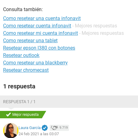
Consulta también:
Como resetear una cuenta infonavit
Como resetear cuenta infonavit
- Mejores respuestas
Como resetear mi cuenta infonavit
- Mejores respuestas
Como resetear una tablet
Resetear epson l380 con botones
Resetear outlook
Como resetear una blackberry
Resetear chromecast
1 respuesta
RESPUESTA 1 / 1
Mejor respuesta
Laura García
9.719
24 feb 2021 a las 03:07