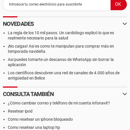
NOVEDADES
La regla de los 10 mil pasos. Un cardiólogo explicó lo que es
realmente necesario para la salud
¡No caigas! Así es como te manipulan para comprar más en
temporada navideña
Así puedes tomarte un descanso de WhatsApp sin borrar la
aplicación
Los científicos descubren una red de canales de 4.000 años de
antigüedad en Belice
CONSULTA TAMBIÉN
¿Cómo cambiar correo y teléfono de mi cuenta infonavit?
Resetear ipod
Como resetear un iphone bloqueado
Como resetear una laptop hp