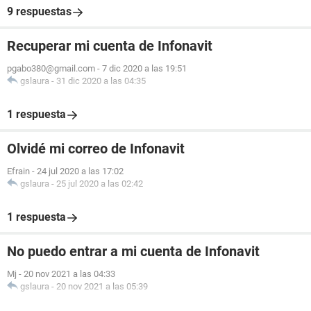
9 respuestas
Recuperar mi cuenta de Infonavit
pgabo380@gmail.com
-
7 dic 2020 a las 19:51
gslaura
-
31 dic 2020 a las 04:35
1 respuesta
Olvidé mi correo de Infonavit
Efrain
-
24 jul 2020 a las 17:02
gslaura
-
25 jul 2020 a las 02:42
1 respuesta
No puedo entrar a mi cuenta de Infonavit
Mj
-
20 nov 2021 a las 04:33
gslaura
-
20 nov 2021 a las 05:39