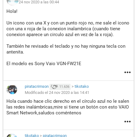
24 nov 2020 a las 00:44
Hola!
Un icono con una X y con un punto rojo no, me sale el icono
con una x roja de la conexion inalambrica (cuando tiene
conexion aparece un circulo azul en vez de la x roja).
También he revisado el teclado y no hay ninguna tecla con
antenita.
El modelo es Sony Vaio VGN-FW21E
piratacrimson
>
tikotako
11.636
Modificado el 24 nov 2020 a las 14:41
Hola cuando hace clic derecho en el círculo azul no le salen
las redes inalámbricas,mire si tiene un botón con esto VAIO
Smart Network,saludos coméntenos
tikotako
>
piratacrimson