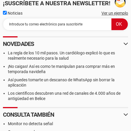
¡SUSCRÍBETE A NUESTRA NEWSLETTER!
Noticias
Ver un ejemplo
NOVEDADES
La regla de los 10 mil pasos. Un cardiólogo explicó lo que es
realmente necesario para la salud
¡No caigas! Así es como te manipulan para comprar más en
temporada navideña
Así puedes tomarte un descanso de WhatsApp sin borrar la
aplicación
Los científicos descubren una red de canales de 4.000 años de
antigüedad en Belice
CONSULTA TAMBIÉN
Monitor no detecta señal