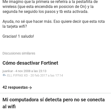
Me imagino que la primera se referira a la pestañita de
wireless (que esta encendida en posicion de On) y la
segunda he seguido los pasos y tb esta activada.
Ayuda, no sé que hacer más. Eso quiere decir que esta rota
la tarjeta wifi?
Gracias! 1 saludo!
Discusiones similares
Cómo desactivar Fortinet
juankar
-
4 nov 2008 a las 23:13
ELL FIFFAS XD
-
20 feb 2017 a las 17:14
42 respuestas
Mi computadora sí detecta pero no se conecta
al wifi