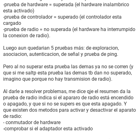
-prueba de hardware = superada (el hardware inalambrico
esta activado)
-prueba de controlador = superado (el controlador esta
cargado
-prueba de radio = no superada (el hardware ha interrumpido
la conexion de radio).
Luego aun quedarian 5 pruebas más: de exploracion,
asociacion, autenticacion, de señal y prueba de ping.
Pero al no superar esta prueba las demas ya no se corren (y
que si me saltp esta prueba las demas tb dan no superado,
imagino que porque no hay transmision de radio).
Al darle a resolver problemas, me dice qje el resumen da la
prueba de radio indica si el apararo de radio está encendido
o apagado, y que si no se supers es que esta apagado. Y
que existen dos metodos para activar y desactivar el aparato
de radio:
- conmutador de hardware
-comprobar si el adaptador esta activado