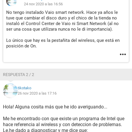
24 nov 2020 a las 16:56
No tengo instalado Vaio smart network. Hace ya años le
tuve que cambiar el disco duro y el chico de la tienda no
instaló el Control Center de Vaio ni Smart Network (al no
ser una cosa que utilizara nunca no le di importancia).
Lo único que hay es la pestañita del wireless, que está en
posición de On.
RESPUESTA 2 / 2
tikotako
26 nov 2020 a las 17:16
Hola! Alguna cosita más que he ido averiguando...
Me he encontrado con que existe un programa de Intel que
hace referencia al wireless y con deteccion de problemas.
Le.he dado a diagnosticar y me dice que: