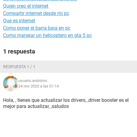
Quien creo el internet
Compartir internet desde mi pc
Que es internet
Como poner el barra baja en pc
Como manejar un helicoptero en gta 5 pc
1 respuesta
RESPUESTA 1 / 1
usuario anónimo
24 nov 2020 a las 01:14
Hola, , tienes que actualizar los drivers, ,driver booster es el
mejor para actualizar, ,saludos