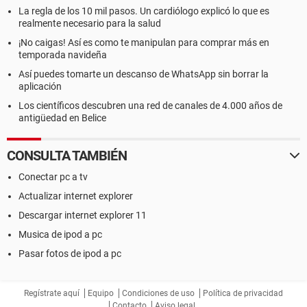
La regla de los 10 mil pasos. Un cardiólogo explicó lo que es
realmente necesario para la salud
¡No caigas! Así es como te manipulan para comprar más en
temporada navideña
Así puedes tomarte un descanso de WhatsApp sin borrar la
aplicación
Los científicos descubren una red de canales de 4.000 años de
antigüedad en Belice
CONSULTA TAMBIÉN
Conectar pc a tv
Actualizar internet explorer
Descargar internet explorer 11
Musica de ipod a pc
Pasar fotos de ipod a pc
Regístrate aquí
Equipo
Condiciones de uso
Política de privacidad
Contacto
Aviso legal