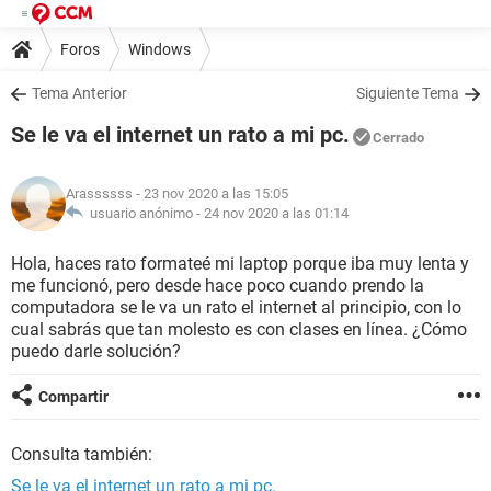
Foros
Windows
Tema Anterior
Siguiente Tema
Se le va el internet un rato a mi pc.
Cerrado
Arassssss
- 23 nov 2020 a las 15:05
usuario anónimo -
24 nov 2020 a las 01:14
Hola, haces rato formateé mi laptop porque iba muy lenta y
me funcionó, pero desde hace poco cuando prendo la
computadora se le va un rato el internet al principio, con lo
cual sabrás que tan molesto es con clases en línea. ¿Cómo
puedo darle solución?
Compartir
Consulta también:
Se le va el internet un rato a mi pc.