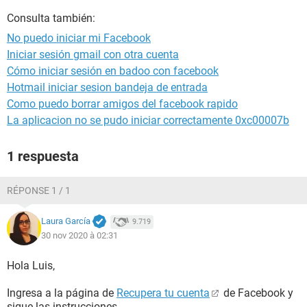
Consulta también:
No puedo iniciar mi Facebook
Iniciar sesión gmail con otra cuenta
Cómo iniciar sesión en badoo con facebook
Hotmail iniciar sesion bandeja de entrada
Como puedo borrar amigos del facebook rapido
La aplicacion no se pudo iniciar correctamente 0xc00007b
1 respuesta
RÉPONSE 1 / 1
Laura García
9.719
30 nov 2020 à 02:31
Hola Luis,
Ingresa a la página de
Recupera tu cuenta
de Facebook y
sigue las instrucciones.