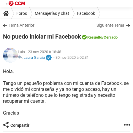
Foros
Mensajerías y chat
Facebook
Tema Anterior
Siguiente Tema
No puedo iniciar mi Facebook
Resuelto
/Cerrado
Luis
- 23 nov 2020 à 18:48
Laura García
-
30 nov 2020 à 02:31
Hola,
Tengo un pequeño problema con mi cuenta de Facebook, se
me olvidó mi contraseña y ya no tengo acceso, hay un
número de teléfono que lo tengo registrada y necesito
recuperar mi cuenta.
Gracias
Compartir