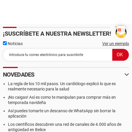
¡SUSCRÍBETE A NUESTRA NEWSLETTER!
Noticias
Ver un ejemplo
NOVEDADES
La regla de los 10 mil pasos. Un cardiólogo explicó lo que es
realmente necesario para la salud
¡No caigas! Así es como te manipulan para comprar más en
temporada navideña
Así puedes tomarte un descanso de WhatsApp sin borrar la
aplicación
Los científicos descubren una red de canales de 4.000 años de
antigüedad en Belice