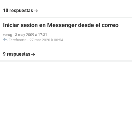
18 respuestas
Iniciar sesion en Messenger desde el correo
verog
-
3 may 2009 à 17:31
Ferchoarte
-
27 mar 2020 à 00:54
9 respuestas