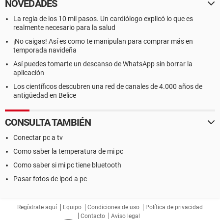
NOVEDADES
La regla de los 10 mil pasos. Un cardiólogo explicó lo que es
realmente necesario para la salud
¡No caigas! Así es como te manipulan para comprar más en
temporada navideña
Así puedes tomarte un descanso de WhatsApp sin borrar la
aplicación
Los científicos descubren una red de canales de 4.000 años de
antigüedad en Belice
CONSULTA TAMBIÉN
Conectar pc a tv
Como saber la temperatura de mi pc
Como saber si mi pc tiene bluetooth
Pasar fotos de ipod a pc
Regístrate aquí
Equipo
Condiciones de uso
Política de privacidad
Contacto
Aviso legal