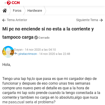
Foros
Hardware
Tema Anterior
Siguiente Tema
Mi pc no enciende si no esta a la corriente y
tampoco carga
Cerrado
Dayan
- 14 nov 2020 a las 04:10
piratacrimson
-
14 nov 2020 a las 22:48
Hola,
Tengo una lap hp,lo que pasa es que mi cargador dejo de
funcionar y despues de eso como unas tres semanas
compre uno nuevo pero el detalle es que a la hora de
cargarla mi lap solo prende cuando la tengo conectada a la
corriente y tambien no carga en lo absoluto,algo que nuca
me paso,cual seria el problema?