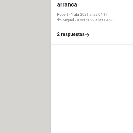
arranca
Robert
-
1 abr 2021 a las 04:17
Miguel
-
8 oct 2022 a las 04:20
2 respuestas