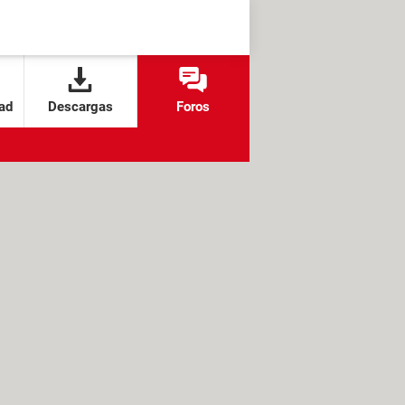
ad
Descargas
Foros