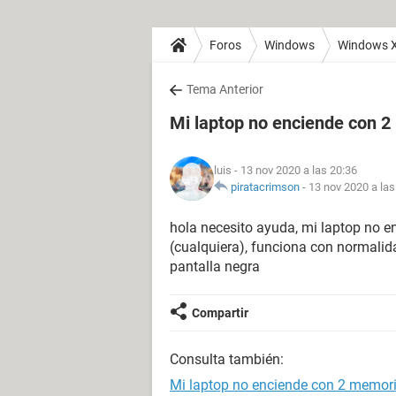
Foros
Windows
Windows 
Tema Anterior
Mi laptop no enciende con 
luis
- 13 nov 2020 a las 20:36
piratacrimson
-
13 nov 2020 a las
hola necesito ayuda, mi laptop no e
(cualquiera), funciona con normalida
pantalla negra
Compartir
Consulta también:
Mi laptop no enciende con 2 memor