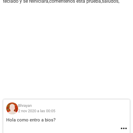
teclado y se reiniciara,coméntenos esta prueba,saludos,
Bhrayan
2 nov 2020 a las 00:05
Hola como entro a bios?