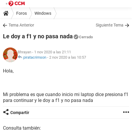
Foros
Windows
Tema Anterior
Siguiente Tema
Le doy a f1 y no pasa nada
Cerrado
Bhrayan
- 1 nov 2020 a las 21:11
piratacrimson
-
2 nov 2020 a las 10:57
Hola,
Mi problema es que cuando inicio mi laptop dice presiona f1
para continuar y le doy a f1 y no pasa nada
Compartir
Consulta también: