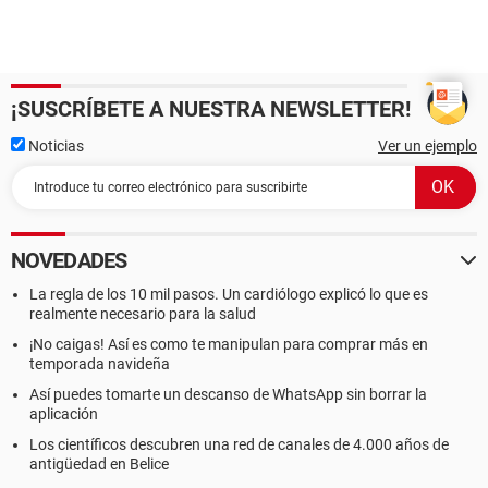
¡SUSCRÍBETE A NUESTRA NEWSLETTER!
Noticias
Ver un ejemplo
NOVEDADES
La regla de los 10 mil pasos. Un cardiólogo explicó lo que es
realmente necesario para la salud
¡No caigas! Así es como te manipulan para comprar más en
temporada navideña
Así puedes tomarte un descanso de WhatsApp sin borrar la
aplicación
Los científicos descubren una red de canales de 4.000 años de
antigüedad en Belice