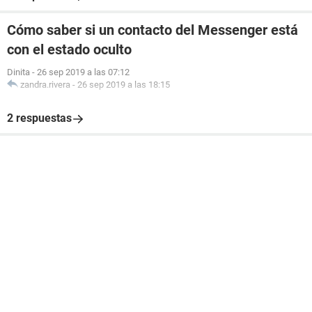
Cómo saber si un contacto del Messenger está
con el estado oculto
Dinita
-
26 sep 2019 a las 07:12
zandra.rivera
-
26 sep 2019 a las 18:15
2 respuestas