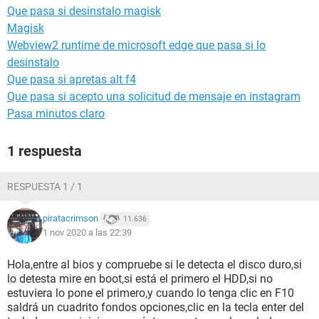
Que pasa si desinstalo magisk
Magisk
Webview2 runtime de microsoft edge que pasa si lo
desinstalo
Que pasa si apretas alt f4
Que pasa si acepto una solicitud de mensaje en instagram
Pasa minutos claro
1 respuesta
RESPUESTA 1 / 1
piratacrimson
11.636
1 nov 2020 a las 22:39
Hola,entre al bios y compruebe si le detecta el disco duro,si
lo detesta mire en boot,si está el primero el HDD,si no
estuviera lo pone el primero,y cuando lo tenga clic en F10
saldrá un cuadrito fondos opciones,clic en la tecla enter del