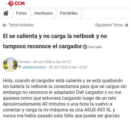
Foros
Hardware
Portátiles
Tema Anterior
Siguiente Tema
El se calienta y no carga la netbook y no
tampoco reconoce el cargador
Cerrado
Pamela
- 30 oct 2020 a las 06:27
piratacrimson
-
30 oct 2020 a las 13:53
Hola, cuando el cargador está caliente y se está quedando
sin batería la netbook la conectamos para que se cargue sin
embargo no reconoce el adaptador Dell cargador y no me
aparece como que estuviera cargando luego de un rato
Aproximadamente 40 minutos o una hora la vuelvo a
conectar y carga la mi máquina es una ASUS 453 XL y
nunca me había pasado esta falla que puede ser gracias