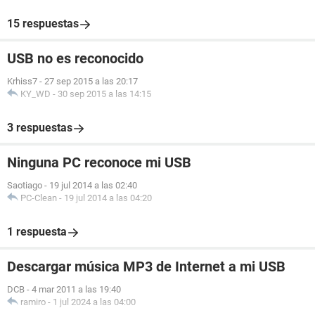
15 respuestas
USB no es reconocido
Krhiss7
-
27 sep 2015 a las 20:17
KY_WD
-
30 sep 2015 a las 14:15
3 respuestas
Ninguna PC reconoce mi USB
Saotiago
-
19 jul 2014 a las 02:40
PC-Clean
-
19 jul 2014 a las 04:20
1 respuesta
Descargar música MP3 de Internet a mi USB
DCB
-
4 mar 2011 a las 19:40
ramiro
-
1 jul 2024 a las 04:00