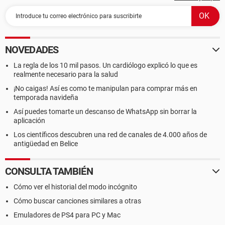
NOVEDADES
La regla de los 10 mil pasos. Un cardiólogo explicó lo que es
realmente necesario para la salud
¡No caigas! Así es como te manipulan para comprar más en
temporada navideña
Así puedes tomarte un descanso de WhatsApp sin borrar la
aplicación
Los científicos descubren una red de canales de 4.000 años de
antigüedad en Belice
CONSULTA TAMBIÉN
Cómo ver el historial del modo incógnito
Cómo buscar canciones similares a otras
Emuladores de PS4 para PC y Mac