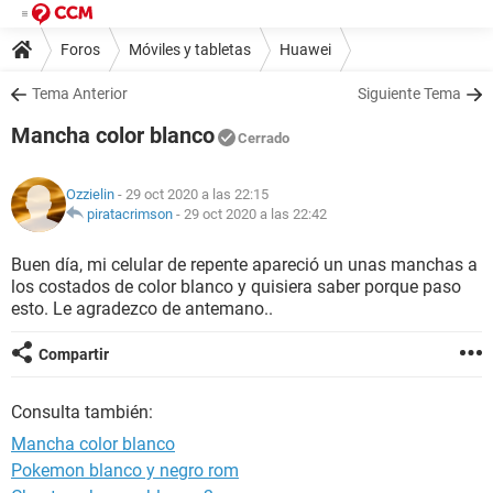
Foros
Móviles y tabletas
Huawei
Tema Anterior
Siguiente Tema
Mancha color blanco
Cerrado
Ozzielin
- 29 oct 2020 a las 22:15
piratacrimson
-
29 oct 2020 a las 22:42
Buen día, mi celular de repente apareció un unas manchas a
los costados de color blanco y quisiera saber porque paso
esto. Le agradezco de antemano..
Compartir
Consulta también:
Mancha color blanco
Pokemon blanco y negro rom