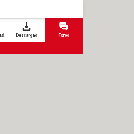
ad
Descargas
Foros