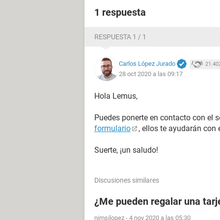
1 respuesta
RESPUESTA 1 / 1
Carlos López Jurado
21.40
28 oct 2020 a las 09:17
Hola Lemus,
Puedes ponerte en contacto con el s
formulario
, ellos te ayudarán con
Suerte, ¡un saludo!
Discusiones similares
¿Me pueden regalar una tarj
nimsilopez
-
4 nov 2020 a las 05:30