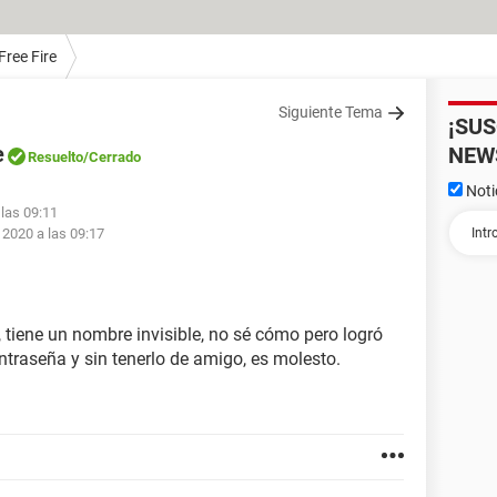
Free Fire
Siguiente Tema
¡SU
e
NEW
Resuelto
/Cerrado
Noti
 las 09:11
 2020 a las 09:17
 tiene un nombre invisible, no sé cómo pero logró
ontraseña y sin tenerlo de amigo, es molesto.