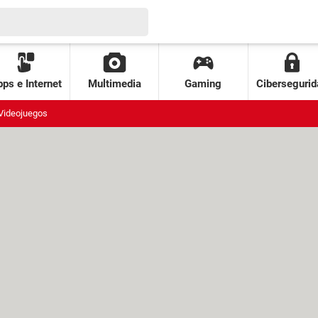
ps e Internet
Multimedia
Gaming
Cibersegurid
Videojuegos