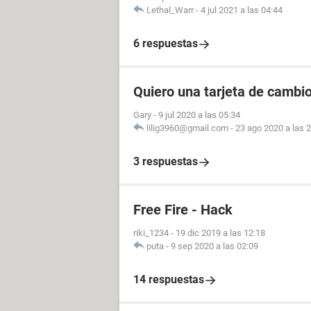
Lethal_Warr
-
4 jul 2021 a las 04:44
6 respuestas
Quiero una tarjeta de cambio
Gary
-
9 jul 2020 a las 05:34
lilig3960@gmail.com
-
23 ago 2020 a las 
3 respuestas
Free Fire - Hack
riki_1234
-
19 dic 2019 a las 12:18
puta
-
9 sep 2020 a las 02:09
14 respuestas