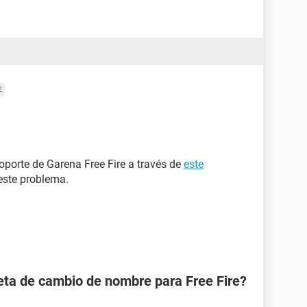
2
oporte de Garena Free Fire a través de
este
 este problema.
eta de cambio de nombre para Free Fire?