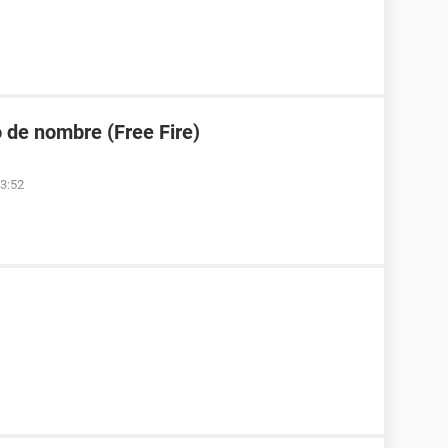
 de nombre (Free Fire)
23:52