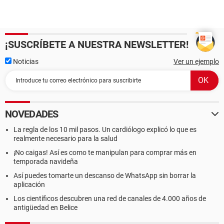
¡SUSCRÍBETE A NUESTRA NEWSLETTER!
Noticias
Ver un ejemplo
NOVEDADES
La regla de los 10 mil pasos. Un cardiólogo explicó lo que es
realmente necesario para la salud
¡No caigas! Así es como te manipulan para comprar más en
temporada navideña
Así puedes tomarte un descanso de WhatsApp sin borrar la
aplicación
Los científicos descubren una red de canales de 4.000 años de
antigüedad en Belice