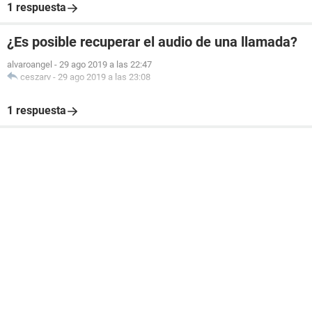
1 respuesta
¿Es posible recuperar el audio de una llamada?
alvaroangel
-
29 ago 2019 a las 22:47
ceszarv
-
29 ago 2019 a las 23:08
1 respuesta