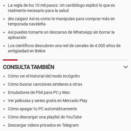
La regla de los 10 mil pasos. Un cardiólogo explicó lo que es
realmente necesario para la salud
¡No caigas! Así es como te manipulan para comprar más en
temporada navideña
Así puedes tomarte un descanso de WhatsApp sin borrar la
aplicación
Los científicos descubren una red de canales de 4.000 años de
antigüedad en Belice
CONSULTA TAMBIÉN
Cómo ver el historial del modo incógnito
Cómo buscar canciones similares a otras
Emuladores de PS4 para PC y Mac
Ver películas y series gratis en Mercado Play
Cómo apagar tu PC automáticamente
Cómo descargar una playlist de YouTube
Descargar videos privados en Telegram