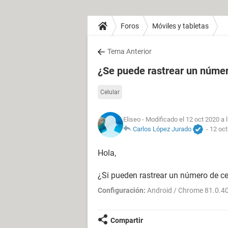
Foros
Móviles y tabletas
Tema Anterior
¿Se puede rastrear un númer
Celular
Eliseo
- Modificado el 12 oct 2020 a 
Carlos López Jurado
-
12 oct
Hola,
¿Si pueden rastrear un número de ce
Configuración:
Android / Chrome 81.0.4
Compartir