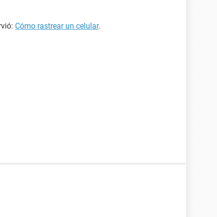
rvió:
Cómo rastrear un celular
.