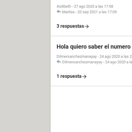
Xiolibeth
-
27 ago 2020 a las 17:58
Maritza
-
20 sep 2021 a las 17:09
3 respuestas
Hola quiero saber el numero 
Dilmersanchezmanayay
-
24 ago 2020 a las 2
Dilmersanchezmanayay
-
24 ago 2020 a l
1 respuesta