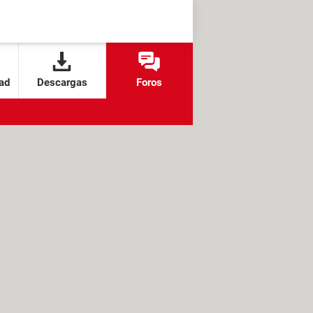
ad
Descargas
Foros