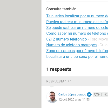
Consulta también:
Te pueden localizar por tu numero d
Pueden rastrear mi numero de telef
Se puede rastrear un numero de celu
Como saber mi número de teléfono 
0212 numero telefonico
-
Foro Móvi
Numero de telefono metropcs
- Guid
Zona de caracas por número telefón
Localizar a una persona por el númer
1 respuesta
RESPUESTA 1 / 1
Carlos López Jurado
21.40
12 oct 2020 a las 11:53