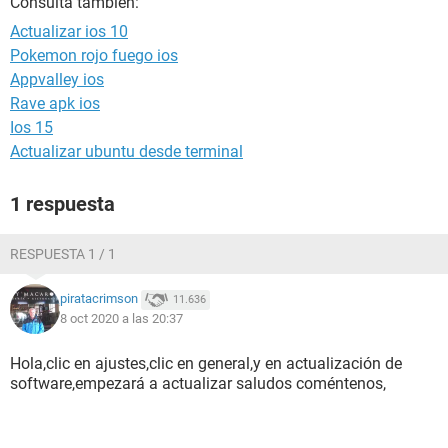
Consulta también:
Actualizar ios 10
Pokemon rojo fuego ios
Appvalley ios
Rave apk ios
Ios 15
Actualizar ubuntu desde terminal
1 respuesta
RESPUESTA 1 / 1
piratacrimson
11.636
8 oct 2020 a las 20:37
Hola,clic en ajustes,clic en general,y en actualización de
software,empezará a actualizar saludos coméntenos,