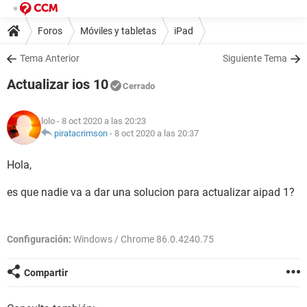
Foros
Móviles y tabletas
iPad
Tema Anterior
Siguiente Tema
Actualizar ios 10
Cerrado
lolo
- 8 oct 2020 a las 20:23
piratacrimson
-
8 oct 2020 a las 20:37
Hola,
es que nadie va a dar una solucion para actualizar aipad 1?
Configuración:
Windows / Chrome 86.0.4240.75
Compartir