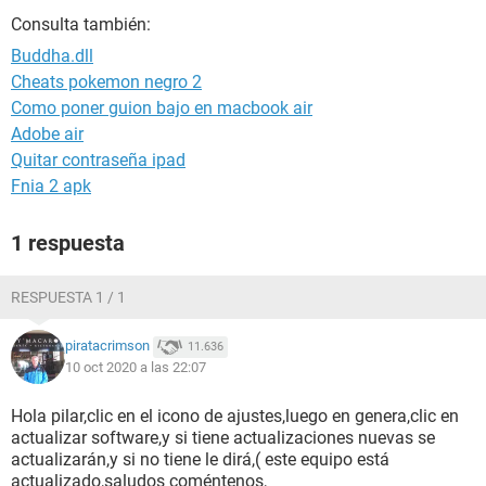
Consulta también:
Buddha.dll
Cheats pokemon negro 2
Como poner guion bajo en macbook air
Adobe air
Quitar contraseña ipad
Fnia 2 apk
1 respuesta
RESPUESTA 1 / 1
piratacrimson
11.636
10 oct 2020 a las 22:07
Hola pilar,clic en el icono de ajustes,luego en genera,clic en
actualizar software,y si tiene actualizaciones nuevas se
actualizarán,y si no tiene le dirá,( este equipo está
actualizado,saludos coméntenos,