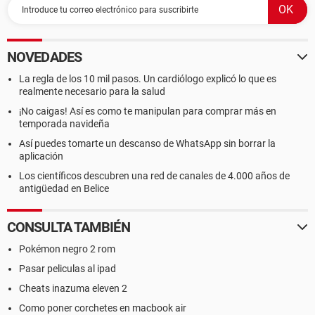
NOVEDADES
La regla de los 10 mil pasos. Un cardiólogo explicó lo que es
realmente necesario para la salud
¡No caigas! Así es como te manipulan para comprar más en
temporada navideña
Así puedes tomarte un descanso de WhatsApp sin borrar la
aplicación
Los científicos descubren una red de canales de 4.000 años de
antigüedad en Belice
CONSULTA TAMBIÉN
Pokémon negro 2 rom
Pasar peliculas al ipad
Cheats inazuma eleven 2
Como poner corchetes en macbook air