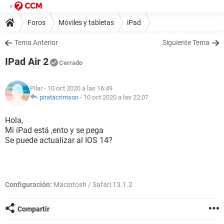
Foros
Móviles y tabletas
iPad
Tema Anterior
Siguiente Tema
IPad Air 2
Cerrado
Pilar
- 10 oct 2020 a las 16:49
piratacrimson
-
10 oct 2020 a las 22:07
Hola,
Mi iPad está ,ento y se pega
Se puede actualizar al IOS 14?
Configuración:
Macintosh / Safari 13.1.2
Compartir