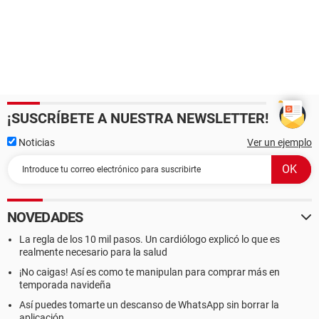
¡SUSCRÍBETE A NUESTRA NEWSLETTER!
Noticias
Ver un ejemplo
NOVEDADES
La regla de los 10 mil pasos. Un cardiólogo explicó lo que es
realmente necesario para la salud
¡No caigas! Así es como te manipulan para comprar más en
temporada navideña
Así puedes tomarte un descanso de WhatsApp sin borrar la
aplicación