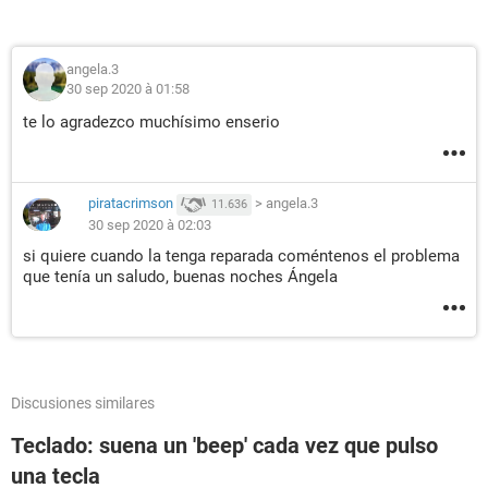
angela.3
30 sep 2020 à 01:58
te lo agradezco muchísimo enserio
piratacrimson
>
angela.3
11.636
30 sep 2020 à 02:03
si quiere cuando la tenga reparada coméntenos el problema
que tenía un saludo, buenas noches Ángela
Discusiones similares
Teclado: suena un 'beep' cada vez que pulso
una tecla