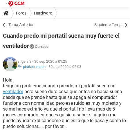
Foros
Hardware
Tema Anterior
Siguiente Tema
Cuando predo mi portatil suena muy fuerte el
ventilador
Cerrado
angela.3
- 30 sep 2020 à 01:25
piratacrimson
-
30 sep 2020 à 02:03
Hola,
tengo un problema cuando prendo mi portatil suena un
ventilador
pero suena duro cosa que antes no hacia suena
desde que se prende hasta que se apaga el computador
funciona con normalidad pero ese ruido es muy molesto y
se me hace extraño ya que el portatil no lleva mas de 5
meses comprado entonces quisiera saber si alguien me
puede ayudar explicandome que es lo que le pasa y como lo
puedo solucionar..... por favor...