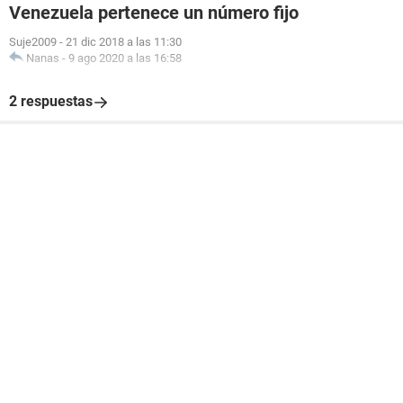
Venezuela pertenece un número fijo
Suje2009
-
21 dic 2018 a las 11:30
Nanas
-
9 ago 2020 a las 16:58
2 respuestas