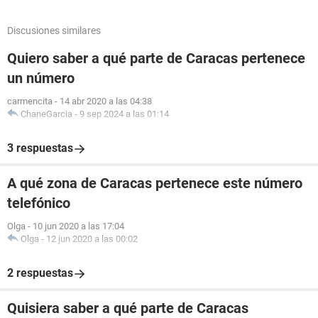
Discusiones similares
Quiero saber a qué parte de Caracas pertenece
un número
carmencita
-
14 abr 2020 a las 04:38
ChaneGarcia
-
9 sep 2024 a las 01:14
3 respuestas
A qué zona de Caracas pertenece este número
telefónico
Olga
-
10 jun 2020 a las 17:04
Olga
-
12 jun 2020 a las 00:02
2 respuestas
Quisiera saber a qué parte de Caracas