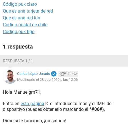
Código puk claro
Que es una tarjeta de red
Que es una red lan
Código postal de chile
Codigo puk tigo
1 respuesta
RESPUESTA 1 / 1
Carlos López Jurado
21.402
Modificado el 28 sep 2020 a las 12:06
Hola Manuelgm71,
Entra en
esta página
e introduce tu mail y el IMEI del
dispositivo (puedes obtenerlo marcando el
*#06#
).
Dime si te funcionó, ¡un saludo!