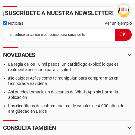
¡SUSCRÍBETE A NUESTRA NEWSLETTER!
Noticias
Ver un ejemplo
NOVEDADES
La regla de los 10 mil pasos. Un cardiólogo explicó lo que es
realmente necesario para la salud
¡No caigas! Así es como te manipulan para comprar más en
temporada navideña
Así puedes tomarte un descanso de WhatsApp sin borrar la
aplicación
Los científicos descubren una red de canales de 4.000 años de
antigüedad en Belice
CONSULTA TAMBIÉN