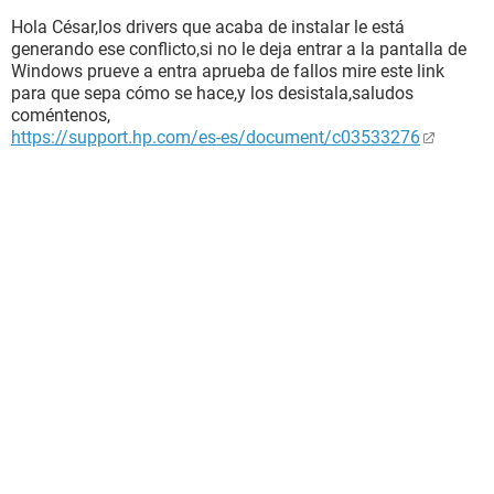
Hola César,los drivers que acaba de instalar le está
generando ese conflicto,si no le deja entrar a la pantalla de
Windows prueve a entra aprueba de fallos mire este link
para que sepa cómo se hace,y los desistala,saludos
coméntenos,
https://support.hp.com/es-es/document/c03533276