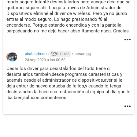
modo seguro intenté desinstalarlos pero aunque dice que se
quitaron, siguen ahí. Luego a través de Administrador de
Dispositivos eliminé el driver de wireless. Pero ya no purdo
entrar al modo seguro. Lo hago presionando f8 al
encenderse. Porque estando encendida y con la pantalla
parpadeando no me deja hacer absolitamente nada. Gracias
piratacrimson
>
cesarggg
11.636
24 sep 2020 a las 00:58
César los driver para desistalarlos del todo tiene q
desistalarlos también,desde programas carasteristicas y
además desde el administrador de dispositivos,aver si le
deja entrar de nuevo aprueba de fallos,y cuando lo tenga
desistalados la hace una restauración al equipo al día que le
iba bien,saludos coméntenos