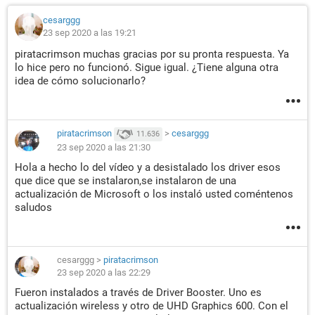
cesarggg
23 sep 2020 a las 19:21
piratacrimson muchas gracias por su pronta respuesta. Ya
lo hice pero no funcionó. Sigue igual. ¿Tiene alguna otra
idea de cómo solucionarlo?
piratacrimson
>
cesarggg
11.636
23 sep 2020 a las 21:30
Hola a hecho lo del vídeo y a desistalado los driver esos
que dice que se instalaron,se instalaron de una
actualización de Microsoft o los instaló usted coméntenos
saludos
cesarggg
>
piratacrimson
23 sep 2020 a las 22:29
Fueron instalados a través de Driver Booster. Uno es
actualización wireless y otro de UHD Graphics 600. Con el