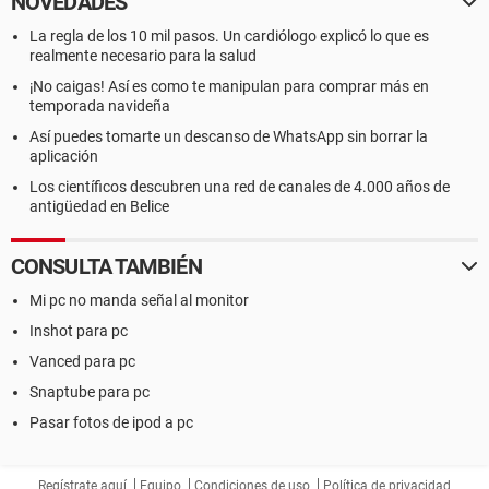
NOVEDADES
La regla de los 10 mil pasos. Un cardiólogo explicó lo que es
realmente necesario para la salud
¡No caigas! Así es como te manipulan para comprar más en
temporada navideña
Así puedes tomarte un descanso de WhatsApp sin borrar la
aplicación
Los científicos descubren una red de canales de 4.000 años de
antigüedad en Belice
CONSULTA TAMBIÉN
Mi pc no manda señal al monitor
Inshot para pc
Vanced para pc
Snaptube para pc
Pasar fotos de ipod a pc
Regístrate aquí
Equipo
Condiciones de uso
Política de privacidad