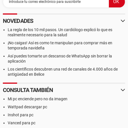
NOVEDADES
La regla de los 10 mil pasos. Un cardiólogo explicó lo que es
realmente necesario para la salud
¡No caigas! Así es como te manipulan para comprar más en
temporada navideña
Así puedes tomarte un descanso de WhatsApp sin borrar la
aplicación
Los científicos descubren una red de canales de 4.000 años de
antigüedad en Belice
CONSULTA TAMBIÉN
Mi pc enciende pero no da imagen
Wattpad descargar pc
Inshot para pc
Vanced para pc