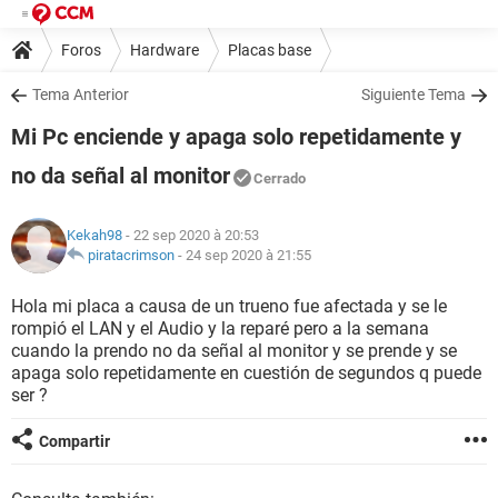
Foros
Hardware
Placas base
Tema Anterior
Siguiente Tema
Mi Pc enciende y apaga solo repetidamente y
no da señal al monitor
Cerrado
Kekah98
- 22 sep 2020 à 20:53
piratacrimson
-
24 sep 2020 à 21:55
Hola mi placa a causa de un trueno fue afectada y se le
rompió el LAN y el Audio y la reparé pero a la semana
cuando la prendo no da señal al monitor y se prende y se
apaga solo repetidamente en cuestión de segundos q puede
ser ?
Compartir