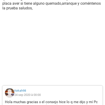
placa aver si tiene alguno quemado,arranque y coméntenos
la prueba saludos,
Kekah98
24 sep 2020 à 00:00
Hola muchas gracias x el consejo hice lo q me dijo y mí Pc