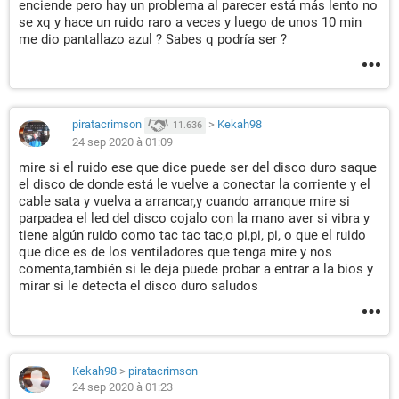
enciende pero hay un problema al parecer está más lento no
se xq y hace un ruido raro a veces y luego de unos 10 min
me dio pantallazo azul ? Sabes q podría ser ?
piratacrimson
>
Kekah98
11.636
24 sep 2020 à 01:09
mire si el ruido ese que dice puede ser del disco duro saque
el disco de donde está le vuelve a conectar la corriente y el
cable sata y vuelva a arrancar,y cuando arranque mire si
parpadea el led del disco cojalo con la mano aver si vibra y
tiene algún ruido como tac tac tac,o pi,pi, pi, o que el ruido
que dice es de los ventiladores que tenga mire y nos
comenta,también si le deja puede probar a entrar a la bios y
mirar si le detecta el disco duro saludos
Kekah98
>
piratacrimson
24 sep 2020 à 01:23