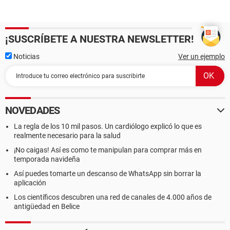
¡SUSCRÍBETE A NUESTRA NEWSLETTER!
Noticias
Ver un ejemplo
NOVEDADES
La regla de los 10 mil pasos. Un cardiólogo explicó lo que es
realmente necesario para la salud
¡No caigas! Así es como te manipulan para comprar más en
temporada navideña
Así puedes tomarte un descanso de WhatsApp sin borrar la
aplicación
Los científicos descubren una red de canales de 4.000 años de
antigüedad en Belice