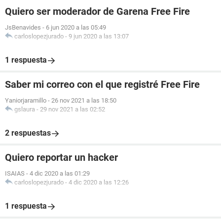
Quiero ser moderador de Garena Free Fire
JsBenavides
-
6 jun 2020 a las 05:49
carloslopezjurado
-
9 jun 2020 a las 13:07
1 respuesta
Saber mi correo con el que registré Free Fire
Yaniorjaramillo
-
26 nov 2021 a las 18:50
gslaura
-
29 nov 2021 a las 02:52
2 respuestas
Quiero reportar un hacker
ISAIAS
-
4 dic 2020 a las 01:29
carloslopezjurado
-
4 dic 2020 a las 12:26
1 respuesta