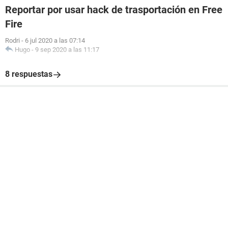
Reportar por usar hack de trasportación en Free
Fire
Rodri
-
6 jul 2020 a las 07:14
Hugo
-
9 sep 2020 a las 11:17
8 respuestas