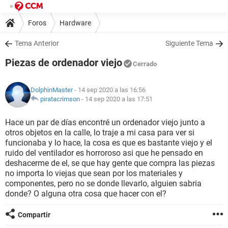
Foros
Hardware
Tema Anterior
Siguiente Tema
Piezas de ordenador viejo
Cerrado
DolphinMaster
- 14 sep 2020 a las 16:56
piratacrimson
-
14 sep 2020 a las 17:51
Hace un par de días encontré un ordenador viejo junto a
otros objetos en la calle, lo traje a mi casa para ver si
funcionaba y lo hace, la cosa es que es bastante viejo y el
ruido del ventilador es horroroso asi que he pensado en
deshacerme de el, se que hay gente que compra las piezas
no importa lo viejas que sean por los materiales y
componentes, pero no se donde llevarlo, alguien sabria
donde? O alguna otra cosa que hacer con el?
Compartir