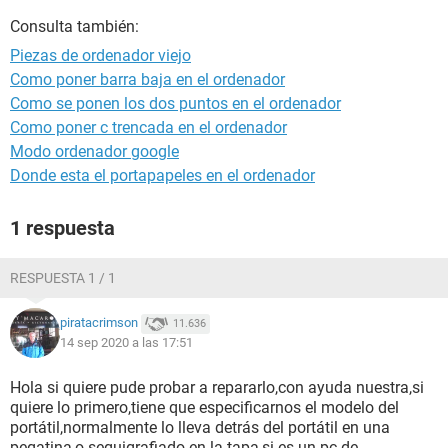
Consulta también:
Piezas de ordenador viejo
Como poner barra baja en el ordenador
Como se ponen los dos puntos en el ordenador
Como poner c trencada en el ordenador
Modo ordenador google
Donde esta el portapapeles en el ordenador
1 respuesta
RESPUESTA 1 / 1
piratacrimson
11.636
14 sep 2020 a las 17:51
Hola si quiere pude probar a repararlo,con ayuda nuestra,si
quiere lo primero,tiene que especificarnos el modelo del
portátil,normalmente lo lleva detrás del portátil en una
pegatina,o seguigrafiado en la tapa,si es un pc de