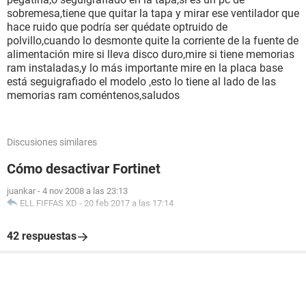
sobremesa,tiene que quitar la tapa y mirar ese ventilador que
hace ruido que podría ser quédate optruido de
polvillo,cuando lo desmonte quite la corriente de la fuente de
alimentación mire si lleva disco duro,mire si tiene memorias
ram instaladas,y lo más importante mire en la placa base
está seguigrafiado el modelo ,esto lo tiene al lado de las
memorias ram coméntenos,saludos
Discusiones similares
Cómo desactivar Fortinet
juankar
-
4 nov 2008 a las 23:13
ELL FIFFAS XD
-
20 feb 2017 a las 17:14
42 respuestas