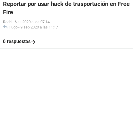
Reportar por usar hack de trasportación en Free
Fire
Rodri
-
6 jul 2020 a las 07:14
Hugo
-
9 sep 2020 a las 11:17
8 respuestas