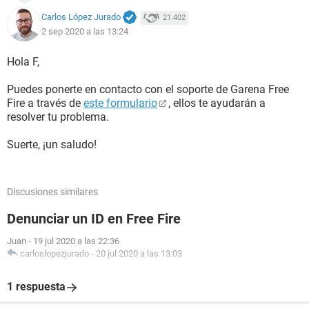
Carlos López Jurado
21.402
2 sep 2020 a las 13:24
Hola F,
Puedes ponerte en contacto con el soporte de Garena Free
Fire a través de
este formulario
, ellos te ayudarán a
resolver tu problema.
Suerte, ¡un saludo!
Discusiones similares
Denunciar un ID en Free Fire
Juan
-
19 jul 2020 a las 22:36
carloslopezjurado
-
20 jul 2020 a las 13:03
1 respuesta