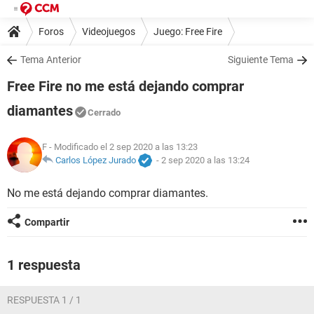
Foros
Videojuegos
Juego: Free Fire
Tema Anterior
Siguiente Tema
Free Fire no me está dejando comprar
diamantes
Cerrado
F
- Modificado el 2 sep 2020 a las 13:23
Carlos López Jurado
-
2 sep 2020 a las 13:24
No me está dejando comprar diamantes.
Compartir
1 respuesta
RESPUESTA 1 / 1