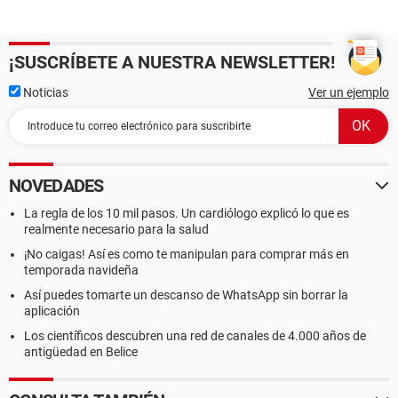
¡SUSCRÍBETE A NUESTRA NEWSLETTER!
Noticias
Ver un ejemplo
NOVEDADES
La regla de los 10 mil pasos. Un cardiólogo explicó lo que es
realmente necesario para la salud
¡No caigas! Así es como te manipulan para comprar más en
temporada navideña
Así puedes tomarte un descanso de WhatsApp sin borrar la
aplicación
Los científicos descubren una red de canales de 4.000 años de
antigüedad en Belice