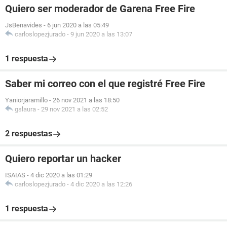
Quiero ser moderador de Garena Free Fire
JsBenavides
-
6 jun 2020 a las 05:49
carloslopezjurado
-
9 jun 2020 a las 13:07
1 respuesta
Saber mi correo con el que registré Free Fire
Yaniorjaramillo
-
26 nov 2021 a las 18:50
gslaura
-
29 nov 2021 a las 02:52
2 respuestas
Quiero reportar un hacker
ISAIAS
-
4 dic 2020 a las 01:29
carloslopezjurado
-
4 dic 2020 a las 12:26
1 respuesta