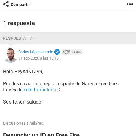
Compartir
1 respuesta
RESPUESTA 1 / 1
Carlos López Jurado
21.402
31 ago 2020 a las 16:13
Hola HeyAriK1399,
Puedes enviar tu queja al soporte de Garena Free Fire a
través de
este formulario
.
Suerte, ¡un saludo!
Discusiones similares
Denunciar un ID en Free Fire