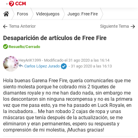
Foros
Videojuegos
Juego: Free Fire
Tema Anterior
Siguiente Tema
Desaparición de artículos de Free Fire
Resuelto
/Cerrado
HeyAriK1399
- Modificado el 31 ago 2020 a las 16:14
Carlos López Jurado
-
31 ago 2020 a las 16:13
Hola buenas Garena Free Fire, quería comunicarles que me
siento molesta porque he cobrado mis 2 tiquetes de
diamantes royale y no me han dado nada, sin embargo me
los descontaron sin ninguna recompensa y no es la primera
vez que me pasa esto, ya me ha pasado en Luck Royale, en
la incubadora... Me han robado 2 cajas de ropa y unas
máscaras que tenía después de la actualización, se me
eliminaron y eran permanentes, espero su respuesta y
comprensión de mi molestia, ¡Muchas gracias!