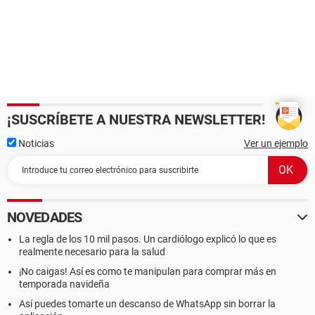
¡SUSCRÍBETE A NUESTRA NEWSLETTER!
Noticias
Ver un ejemplo
NOVEDADES
La regla de los 10 mil pasos. Un cardiólogo explicó lo que es
realmente necesario para la salud
¡No caigas! Así es como te manipulan para comprar más en
temporada navideña
Así puedes tomarte un descanso de WhatsApp sin borrar la