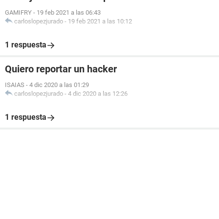
GAMIFRY
-
19 feb 2021 a las 06:43
carloslopezjurado
-
19 feb 2021 a las 10:12
1 respuesta
Quiero reportar un hacker
ISAIAS
-
4 dic 2020 a las 01:29
carloslopezjurado
-
4 dic 2020 a las 12:26
1 respuesta