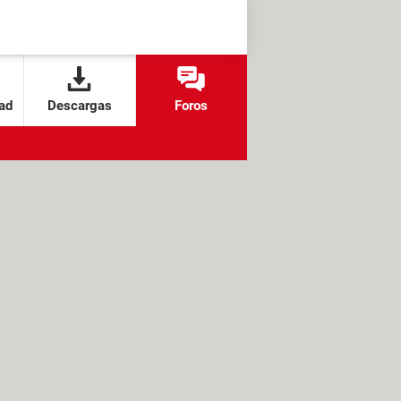
ad
Descargas
Foros