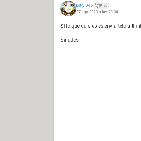
DarylG45
38
27 ago 2020 a las 23:04
Si lo que quieres es enviartelo a ti 
Saludos