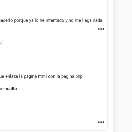
acerlo porque ya lo he intentado y no me llega nada
47
ue enlaza la página html con la página php
ión
mailto