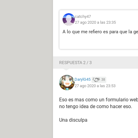
catchy47
27 ago 2020 a las 23:35
A lo que me refiero es para que la g
RESPUESTA 2 / 3
DarylG45
38
27 ago 2020 a las 23:53
Eso es mas como un formulario web 
no tengo idea de como hacer eso.
Una disculpa