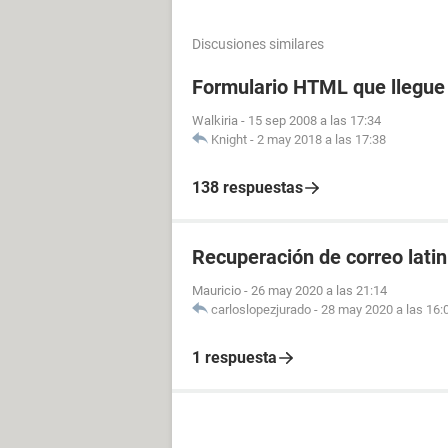
Discusiones similares
Formulario HTML que llegue 
Walkiria
-
15 sep 2008 a las 17:34
Knight
-
2 may 2018 a las 17:38
138 respuestas
Recuperación de correo lati
Mauricio
-
26 may 2020 a las 21:14
carloslopezjurado
-
28 may 2020 a las 16:
1 respuesta