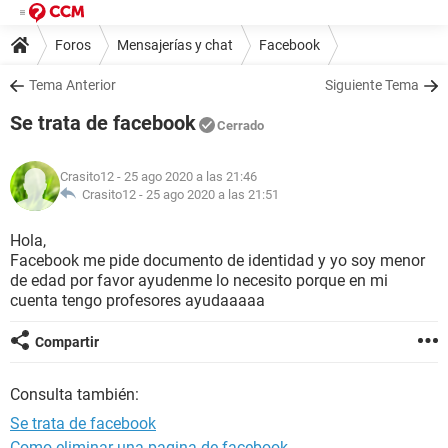
Foros
Mensajerías y chat
Facebook
Tema Anterior
Siguiente Tema
Se trata de facebook
Cerrado
Crasito12
- 25 ago 2020 a las 21:46
Crasito12 -
25 ago 2020 a las 21:51
Hola,
Facebook me pide documento de identidad y yo soy menor
de edad por favor ayudenme lo necesito porque en mi
cuenta tengo profesores ayudaaaaa
Compartir
Consulta también:
Se trata de facebook
Como eliminar una pagina de facebook