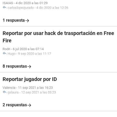
ISAIAS
-
4 dic 2020 a las 01:29
carloslopezjurado
-
4 dic 2020 a las 12:26
1 respuesta
Reportar por usar hack de trasportación en Free
Fire
Rodri
-
6 jul 2020 a las 07:14
Hugo
-
9 sep 2020 a las 11:17
8 respuestas
Reportar jugador por ID
Valencia
-
11 sep 2021 a las 16:23
gslaura
-
12 sep 2021 a las 03:23
2 respuestas