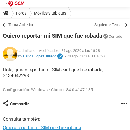
Foros
Móviles y tabletas
Tema Anterior
Siguiente Tema
Quiero reportar mi SIM que fue robada
Cerrado
catimiliano
- Modificado el 24 ago 2020 a las 16:28
Carlos López Jurado
-
24 ago 2020 a las 16:27
Hola, quiero reportar mi SIM card que fue robada,
3134042298.
Configuración:
Windows / Chrome 84.0.4147.135
Compartir
Consulta también:
Quiero reportar mi SIM que fue robada