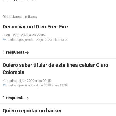
Discusiones similares
Denunciar un ID en Free Fire
Juan
-
19 jul 2020 a las 22:36
carloslopezjurado
-
20 jul 2020 a las 13:03
1 respuesta
Quiero saber titular de esta línea celular Claro
Colombia
Katherine
-
4 jun 2020 a las 03:45
carloslopezjurado
-
4 jun 2020 a las 11:39
1 respuesta
Quiero reportar un hacker