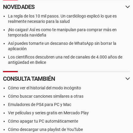
NOVEDADES
La regla de los 10 mil pasos. Un cardiólogo explicó lo que es
realmente necesario para la salud
¡No caigas! Así es como te manipulan para comprar más en
temporada navideña
Así puedes tomarte un descanso de WhatsApp sin borrar la
aplicación
Los científicos descubren una red de canales de 4.000 años de
antigüedad en Belice
CONSULTA TAMBIÉN
Cómo ver el historial del modo incógnito
Cómo buscar canciones similares a otras
Emuladores de PS4 para PC y Mac
Ver películas y series gratis en Mercado Play
Cómo apagar tu PC automáticamente
Cómo descargar una playlist de YouTube