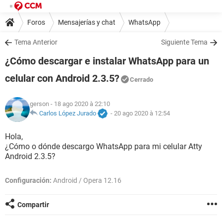
Foros
Mensajerías y chat
WhatsApp
Tema Anterior
Siguiente Tema
¿Cómo descargar e instalar WhatsApp para un
celular con Android 2.3.5?
Cerrado
gerson
- 18 ago 2020 à 22:10
Carlos López Jurado
-
20 ago 2020 à 12:54
Hola,
¿Cómo o dónde descargo WhatsApp para mi celular Atty
Android 2.3.5?
Configuración:
Android / Opera 12.16
Compartir