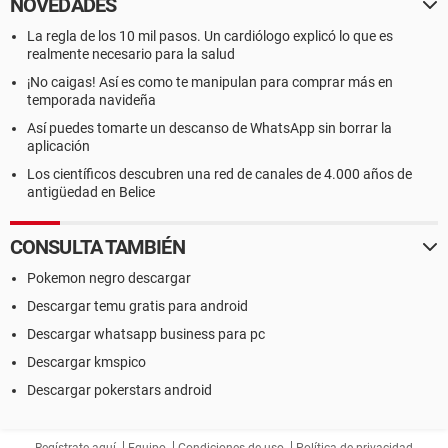
NOVEDADES
La regla de los 10 mil pasos. Un cardiólogo explicó lo que es
realmente necesario para la salud
¡No caigas! Así es como te manipulan para comprar más en
temporada navideña
Así puedes tomarte un descanso de WhatsApp sin borrar la
aplicación
Los científicos descubren una red de canales de 4.000 años de
antigüedad en Belice
CONSULTA TAMBIÉN
Pokemon negro descargar
Descargar temu gratis para android
Descargar whatsapp business para pc
Descargar kmspico
Descargar pokerstars android