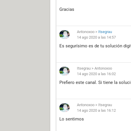
Gracias
Antonoxoo
>
Itsegrau
14 ago 2020 a las 14:57
Es segurísimo es de tu solución digit
Itsegrau
>
Antonoxoo
14 ago 2020 a las 16:02
Prefiero este canal. Si tiene la solu
Antonoxoo
>
Itsegrau
14 ago 2020 a las 16:12
Lo sentimos