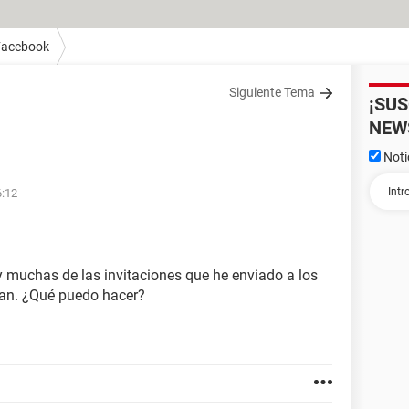
Facebook
Siguiente Tema
¡SU
NEW
Noti
6:12
 muchas de las invitaciones que he enviado a los
gan. ¿Qué puedo hacer?