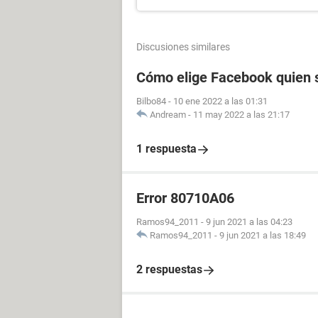
Discusiones similares
Cómo elige Facebook quien s
Bilbo84
-
10 ene 2022 a las 01:31
Andream
-
11 may 2022 a las 21:17
1 respuesta
Error 80710A06
Ramos94_2011
-
9 jun 2021 a las 04:23
Ramos94_2011
-
9 jun 2021 a las 18:49
2 respuestas