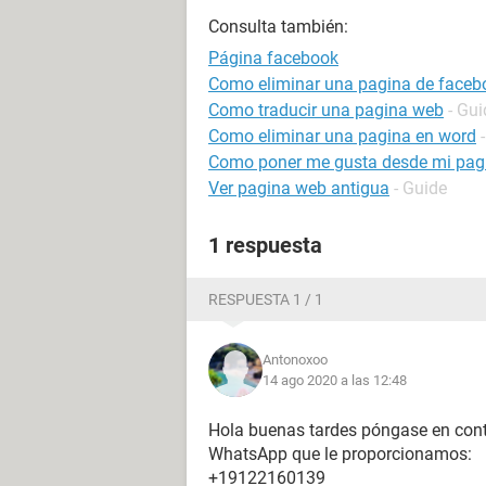
Consulta también:
Página facebook
Como eliminar una pagina de faceb
Como traducir una pagina web
- Gui
Como eliminar una pagina en word
Como poner me gusta desde mi pag
Ver pagina web antigua
- Guide
1 respuesta
RESPUESTA 1 / 1
Antonoxoo
14 ago 2020 a las 12:48
Hola buenas tardes póngase en cont
WhatsApp que le proporcionamos:
+19122160139