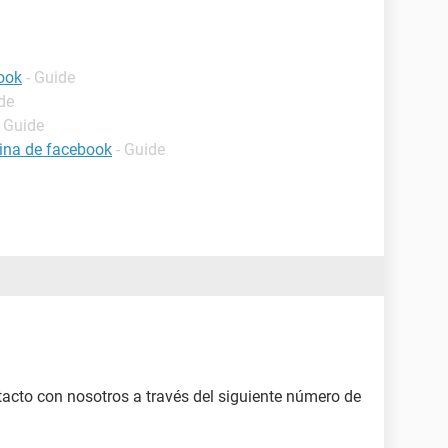
ook
- Guide
de
- Guide
ina de facebook
- Guide
acto con nosotros a través del siguiente número de