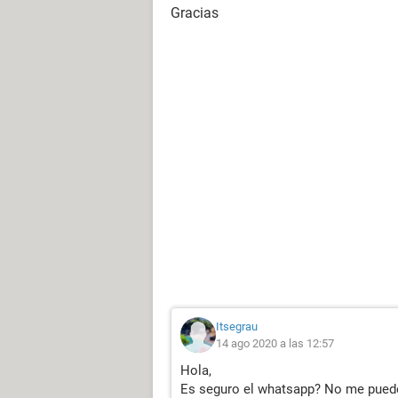
Gracias
Itsegrau
14 ago 2020 a las 12:57
Hola,
Es seguro el whatsapp? No me puede 