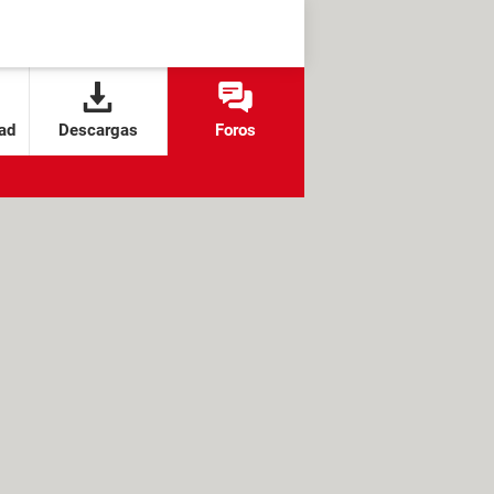
ad
Descargas
Foros