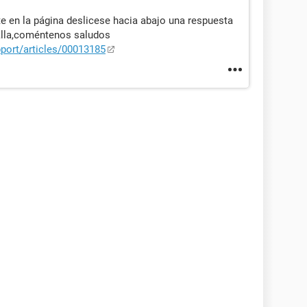
e en la página deslicese hacia abajo una respuesta
alla,coméntenos saludos
port/articles/00013185