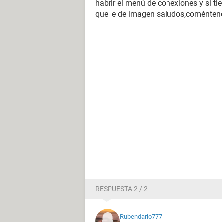
habrir el menú de conexiones y si t
que le de imagen saludos,coménten
RESPUESTA 2 / 2
Rubendario777