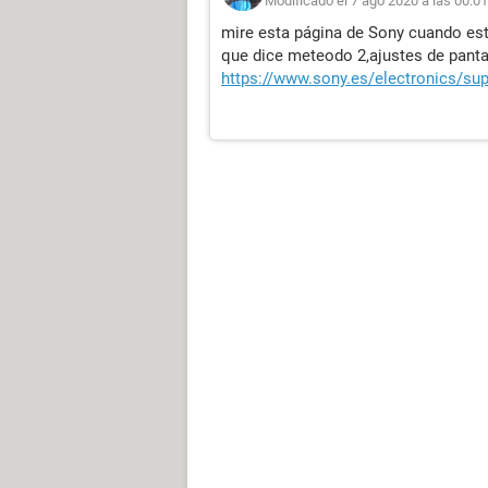
Modificado el 7 ago 2020 a las 00:01
mire esta página de Sony cuando est
que dice meteodo 2,ajustes de pant
https://www.sony.es/electronics/sup