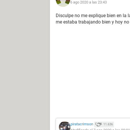
6 ago 2020 a las 23:43
Disculpe no me explique bien en la la
me estaba trabajando bien y hoy n
piratacrimson
11.636