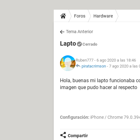
Foros
Hardware
Tema Anterior
Lapto
Cerrado
Ruben777
- 6 ago 2020 a las 18:46
piratacrimson
-
7 ago 2020 a las 
Hola, buenas mi lapto funcionaba c
imagen que pudo hacer al respecto
Configuración:
iPhone / Chrome 79.0.39
Compartir