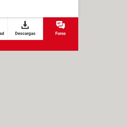
ad
Descargas
Foros